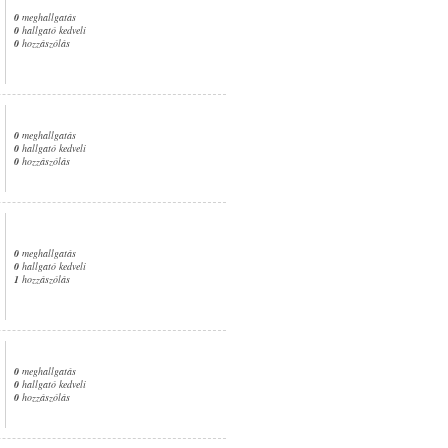
0
meghallgatás
0
hallgató kedveli
0
hozzászólás
0
meghallgatás
0
hallgató kedveli
0
hozzászólás
0
meghallgatás
0
hallgató kedveli
1
hozzászólás
0
meghallgatás
0
hallgató kedveli
0
hozzászólás