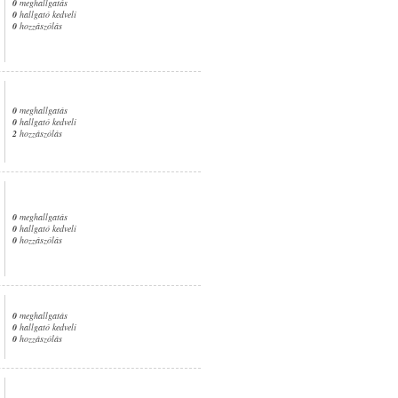
0
meghallgatás
0
hallgató kedveli
0
hozzászólás
0
meghallgatás
0
hallgató kedveli
2
hozzászólás
0
meghallgatás
0
hallgató kedveli
0
hozzászólás
0
meghallgatás
0
hallgató kedveli
0
hozzászólás