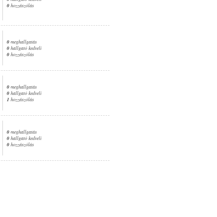
0
hozzászólás
0
meghallgatás
0
hallgató kedveli
0
hozzászólás
0
meghallgatás
0
hallgató kedveli
1
hozzászólás
0
meghallgatás
0
hallgató kedveli
0
hozzászólás