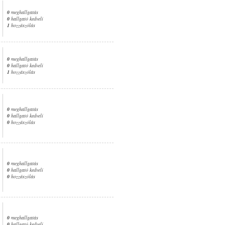
0
meghallgatás
0
hallgató kedveli
1
hozzászólás
0
meghallgatás
0
hallgató kedveli
1
hozzászólás
0
meghallgatás
0
hallgató kedveli
0
hozzászólás
0
meghallgatás
0
hallgató kedveli
0
hozzászólás
0
meghallgatás
0
hallgató kedveli