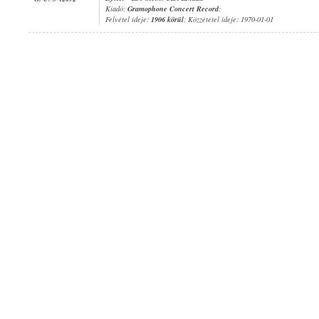
Kiadó:
Gramophone Concert Record
;
Felvétel ideje:
1906 körül
; Közzététel ideje: 1970-01-01