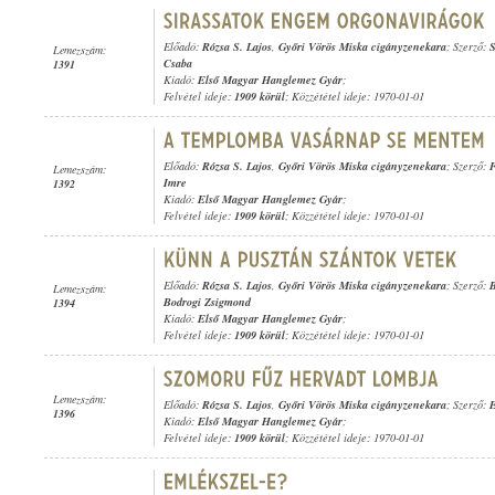
Előadó:
Rózsa S. Lajos
,
Győri Vörös Miska cigányzenekara
; Szerző:
S
Lemezszám:
Csaba
1391
Kiadó:
Első Magyar Hanglemez Gyár
;
Felvétel ideje:
1909 körül
; Közzététel ideje: 1970-01-01
Előadó:
Rózsa S. Lajos
,
Győri Vörös Miska cigányzenekara
; Szerző:
F
Lemezszám:
Imre
1392
Kiadó:
Első Magyar Hanglemez Gyár
;
Felvétel ideje:
1909 körül
; Közzététel ideje: 1970-01-01
Előadó:
Rózsa S. Lajos
,
Győri Vörös Miska cigányzenekara
; Szerző:
B
Lemezszám:
Bodrogi Zsigmond
1394
Kiadó:
Első Magyar Hanglemez Gyár
;
Felvétel ideje:
1909 körül
; Közzététel ideje: 1970-01-01
Lemezszám:
Előadó:
Rózsa S. Lajos
,
Győri Vörös Miska cigányzenekara
; Szerző:
E
1396
Kiadó:
Első Magyar Hanglemez Gyár
;
Felvétel ideje:
1909 körül
; Közzététel ideje: 1970-01-01