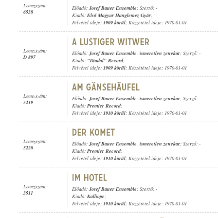
Lemezszám:
Előadó:
Josef Bauer Ensemble
; Szerző: -
6538
Kiadó:
Első Magyar Hanglemez Gyár
;
Felvétel ideje:
1909 körül
; Közzététel ideje: 1970-01-01
Lemezszám:
Előadó:
Josef Bauer Ensemble
,
ismeretlen zenekar
; Szerző: -
D 897
Kiadó:
"Diadal" Record
;
Felvétel ideje:
1909 körül
; Közzététel ideje: 1970-01-01
Lemezszám:
Előadó:
Josef Bauer Ensemble
,
ismeretlen zenekar
; Szerző: -
5219
Kiadó:
Premier Record
;
Felvétel ideje:
1910 körül
; Közzététel ideje: 1970-01-01
Lemezszám:
Előadó:
Josef Bauer Ensemble
,
ismeretlen zenekar
; Szerző: -
5220
Kiadó:
Premier Record
;
Felvétel ideje:
1910 körül
; Közzététel ideje: 1970-01-01
Lemezszám:
Előadó:
Josef Bauer Ensemble
; Szerző: -
3511
Kiadó:
Kalliope
;
Felvétel ideje:
1910 körül
; Közzététel ideje: 1970-01-01