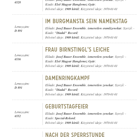
6528
Kiadó:
Első Magyar Hanglemez Gyár
;
Felvétel ideje:
1909 körül
; Közzététel ideje: 1970-01-01
Lemezszám:
Előadó:
Josef Bauer Ensemble
,
ismeretlen sramlizenekar
; Szerző: -
D 891
Kiadó:
"Diadal" Record
;
Felvétel ideje:
1909 körül
; Közzététel ideje: 1970-01-01
Lemezszám:
Előadó:
Josef Bauer Ensemble
,
ismeretlen zenekar
; Szerző: -
6536
Kiadó:
Első Magyar Hanglemez Gyár
;
Felvétel ideje:
1909 körül
; Közzététel ideje: 1970-01-01
Lemezszám:
Előadó:
Josef Bauer Ensemble
,
ismeretlen zenekar
; Szerző: -
D 891
Kiadó:
"Diadal" Record
;
Felvétel ideje:
1909 körül
; Közzététel ideje: 1970-01-01
Lemezszám:
Előadó:
Josef Bauer Ensemble
,
ismeretlen zenekar
; Szerző: -
6552
Kiadó:
Special-Rekord
;
Felvétel ideje:
1909 körül
; Közzététel ideje: 1970-01-01