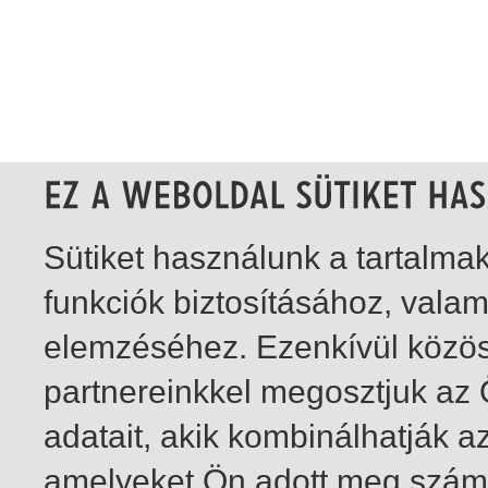
Sütiket használunk a tartalm
funkciók biztosításához, vala
elemzéséhez. Ezenkívül közö
partnereinkkel megosztjuk az
adatait, akik kombinálhatják a
amelyeket Ön adott meg számu