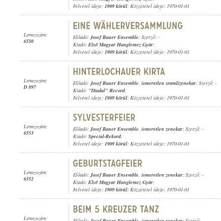
Felvétel ideje:
1909 körül
; Közzététel ideje: 1970-01-01
Lemezszám:
Előadó:
Josef Bauer Ensemble
; Szerző: -
6550
Kiadó:
Első Magyar Hanglemez Gyár
;
Felvétel ideje:
1909 körül
; Közzététel ideje: 1970-01-01
Lemezszám:
Előadó:
Josef Bauer Ensemble
,
ismeretlen sramlizenekar
; Szerző: -
D 897
Kiadó:
"Diadal" Record
;
Felvétel ideje:
1909 körül
; Közzététel ideje: 1970-01-01
Lemezszám:
Előadó:
Josef Bauer Ensemble
,
ismeretlen zenekar
; Szerző: -
6553
Kiadó:
Special-Rekord
;
Felvétel ideje:
1909 körül
; Közzététel ideje: 1970-01-01
Lemezszám:
Előadó:
Josef Bauer Ensemble
,
ismeretlen zenekar
; Szerző: -
6552
Kiadó:
Első Magyar Hanglemez Gyár
;
Felvétel ideje:
1909 körül
; Közzététel ideje: 1970-01-01
Lemezszám:
Előadó:
Josef Bauer Ensemble
,
ismeretlen zenekar
; Szerző: -