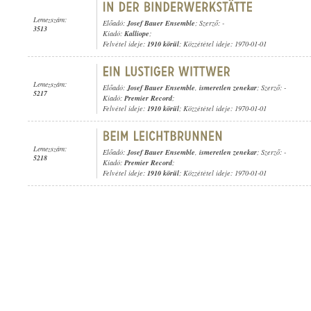
Lemezszám:
Előadó:
Josef Bauer Ensemble
; Szerző: -
3513
Kiadó:
Kalliope
;
Felvétel ideje:
1910 körül
; Közzététel ideje: 1970-01-01
Lemezszám:
Előadó:
Josef Bauer Ensemble
,
ismeretlen zenekar
; Szerző: -
5217
Kiadó:
Premier Record
;
Felvétel ideje:
1910 körül
; Közzététel ideje: 1970-01-01
Lemezszám:
Előadó:
Josef Bauer Ensemble
,
ismeretlen zenekar
; Szerző: -
5218
Kiadó:
Premier Record
;
Felvétel ideje:
1910 körül
; Közzététel ideje: 1970-01-01