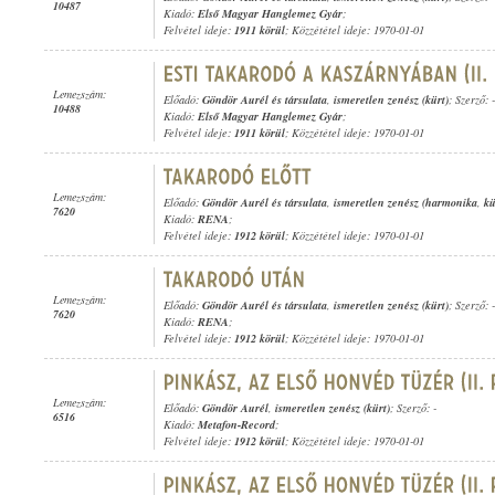
10487
Kiadó:
Első Magyar Hanglemez Gyár
;
Felvétel ideje:
1911 körül
; Közzététel ideje: 1970-01-01
Lemezszám:
Előadó:
Göndör Aurél és társulata
,
ismeretlen zenész (kürt)
; Szerző: -
10488
Kiadó:
Első Magyar Hanglemez Gyár
;
Felvétel ideje:
1911 körül
; Közzététel ideje: 1970-01-01
Lemezszám:
Előadó:
Göndör Aurél és társulata
,
ismeretlen zenész (harmonika
,
kü
7620
Kiadó:
RENA
;
Felvétel ideje:
1912 körül
; Közzététel ideje: 1970-01-01
Lemezszám:
Előadó:
Göndör Aurél és társulata
,
ismeretlen zenész (kürt)
; Szerző: -
7620
Kiadó:
RENA
;
Felvétel ideje:
1912 körül
; Közzététel ideje: 1970-01-01
Lemezszám:
Előadó:
Göndör Aurél
,
ismeretlen zenész (kürt)
; Szerző: -
6516
Kiadó:
Metafon-Record
;
Felvétel ideje:
1912 körül
; Közzététel ideje: 1970-01-01