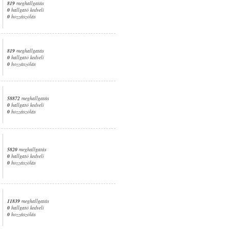
819
meghallgatás
0
hallgató kedveli
0
hozzászólás
819
meghallgatás
0
hallgató kedveli
0
hozzászólás
58872
meghallgatás
0
hallgató kedveli
0
hozzászólás
5820
meghallgatás
0
hallgató kedveli
0
hozzászólás
11839
meghallgatás
0
hallgató kedveli
0
hozzászólás