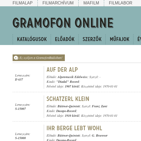
FILMALAP
FILMARCHÍVUM
MAFILM
FILMLABOR
Ez szóljon a GramofonRádióban!
Lemezszám:
Előadó:
Alpenmusik Edelweiss
; Szerző: -
D 637
Kiadó:
"Diadal" Record
;
Felvétel ideje:
1907 körül
; Közzététel ideje: 1970-01-01
Lemezszám:
Előadó:
Büttner-Quintett
; Szerző:
Franz Zant
S-15007
Kiadó:
Dacapo-Record
;
Felvétel ideje:
1910 körül
; Közzététel ideje: 1970-01-01
Lemezszám:
Előadó:
Büttner-Quintett
; Szerző:
G. Brunner
S-15008
Kiadó:
Dacapo-Record
;