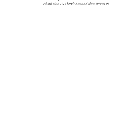
Felvétel ideje:
1910 körül
; Közzététel ideje: 1970-01-01