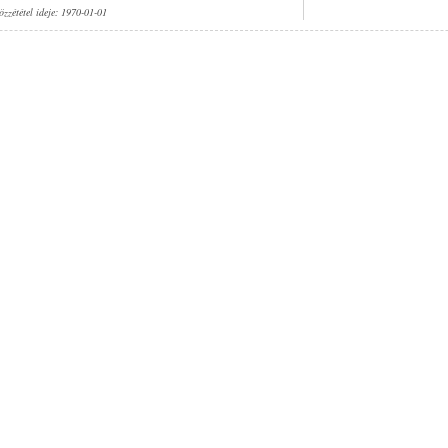
özzététel ideje: 1970-01-01