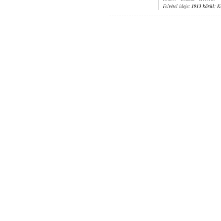
Felvétel ideje:
1913 körül
; K