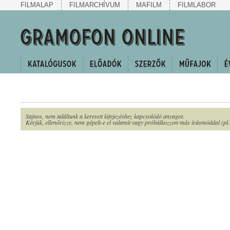
FILMALAP
FILMARCHÍVUM
MAFILM
FILMLABOR
Sajnos, nem találtunk a keresett kifejezéshez kapcsolódó anyagot.
Kérjük, ellenőrizze, nem gépelt-e el valamit vagy próbálkozzon más írásmóddal (pl. c