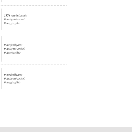
1374
meghallgatás
0
hallgató kedveli
0
hozzászólás
0
meghallgatás
0
hallgató kedveli
0
hozzászólás
0
meghallgatás
0
hallgató kedveli
0
hozzászólás