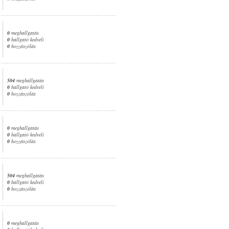
0
meghallgatás
0
hallgató kedveli
0
hozzászólás
504
meghallgatás
0
hallgató kedveli
0
hozzászólás
0
meghallgatás
0
hallgató kedveli
0
hozzászólás
504
meghallgatás
0
hallgató kedveli
0
hozzászólás
0
meghallgatás