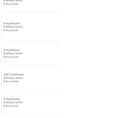
0
hallgató kedveli
0
hozzászólás
0
meghallgatás
0
hallgató kedveli
0
hozzászólás
0
meghallgatás
0
hallgató kedveli
0
hozzászólás
1227
meghallgatás
0
hallgató kedveli
0
hozzászólás
0
meghallgatás
0
hallgató kedveli
0
hozzászólás