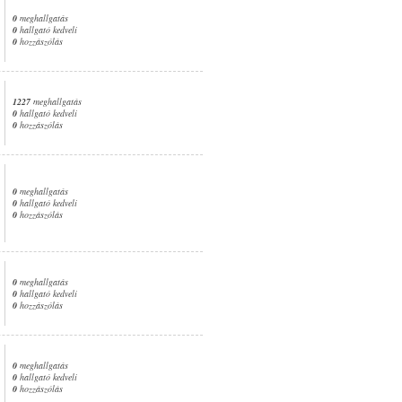
0
meghallgatás
0
hallgató kedveli
0
hozzászólás
1227
meghallgatás
0
hallgató kedveli
0
hozzászólás
0
meghallgatás
0
hallgató kedveli
0
hozzászólás
0
meghallgatás
0
hallgató kedveli
0
hozzászólás
0
meghallgatás
0
hallgató kedveli
0
hozzászólás