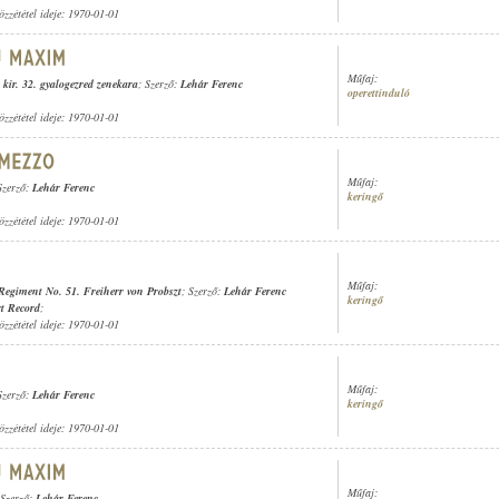
özzététel ideje: 1970-01-01
Műfaj:
 kir. 32. gyalogezred zenekara
; Szerző:
Lehár Ferenc
operettinduló
özzététel ideje: 1970-01-01
Műfaj:
Szerző:
Lehár Ferenc
keringő
özzététel ideje: 1970-01-01
Műfaj:
-Regiment No. 51. Freiherr von Probszt
; Szerző:
Lehár Ferenc
keringő
t Record
;
özzététel ideje: 1970-01-01
Műfaj:
Szerző:
Lehár Ferenc
keringő
özzététel ideje: 1970-01-01
Műfaj:
 Szerző:
Lehár Ferenc