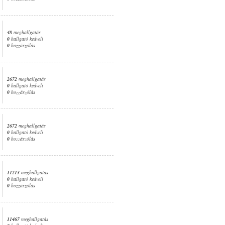
48
meghallgatás
0
hallgató kedveli
0
hozzászólás
2672
meghallgatás
0
hallgató kedveli
0
hozzászólás
2672
meghallgatás
0
hallgató kedveli
0
hozzászólás
11213
meghallgatás
0
hallgató kedveli
0
hozzászólás
11467
meghallgatás