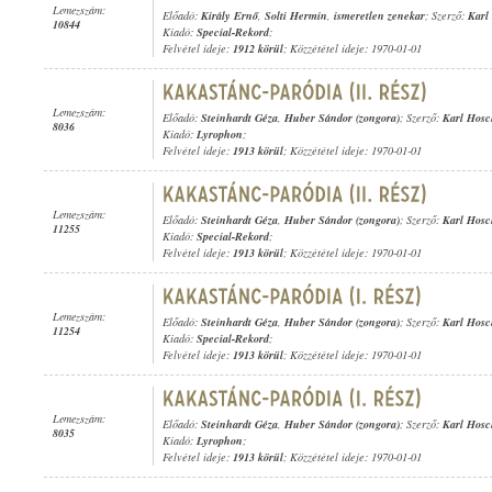
Lemezszám:
Előadó:
Király Ernő
,
Solti Hermin
,
ismeretlen zenekar
; Szerző:
Karl
10844
Kiadó:
Special-Rekord
;
Felvétel ideje:
1912 körül
; Közzététel ideje: 1970-01-01
Lemezszám:
Előadó:
Steinhardt Géza
,
Huber Sándor (zongora)
; Szerző:
Karl Hos
8036
Kiadó:
Lyrophon
;
Felvétel ideje:
1913 körül
; Közzététel ideje: 1970-01-01
Lemezszám:
Előadó:
Steinhardt Géza
,
Huber Sándor (zongora)
; Szerző:
Karl Hos
11255
Kiadó:
Special-Rekord
;
Felvétel ideje:
1913 körül
; Közzététel ideje: 1970-01-01
Lemezszám:
Előadó:
Steinhardt Géza
,
Huber Sándor (zongora)
; Szerző:
Karl Hos
11254
Kiadó:
Special-Rekord
;
Felvétel ideje:
1913 körül
; Közzététel ideje: 1970-01-01
Lemezszám:
Előadó:
Steinhardt Géza
,
Huber Sándor (zongora)
; Szerző:
Karl Hos
8035
Kiadó:
Lyrophon
;
Felvétel ideje:
1913 körül
; Közzététel ideje: 1970-01-01