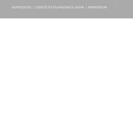
ADATKEZELÉS
|
SZERZŐI ÉS FELHASZNÁLÓI JOGOK
|
IMPRESSZUM