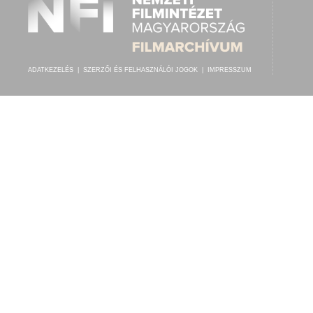
ADATKEZELÉS
|
SZERZŐI ÉS FELHASZNÁLÓI JOGOK
|
IMPRESSZUM