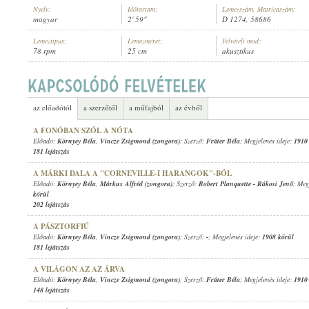
Nyelv:
Időtartam:
Lemezszám, Matricaszám:
magyar
2' 59"
D 1274, 58686
Lemeztípus:
Lemezméret:
Felvételi mód:
78 rpm
25 cm
akusztikus
KÖRNYEY BÉLA
,
OLÁH LAJOS (TÁROGATÓ)
,
ISMERETLEN ZENÉSZ (C
ELŐADÓ:
az előadótól
a szerzőtől
a műfajból
az évből
A FONÓBAN SZÓL A NÓTA
Előadó:
Környey Béla
,
Vincze Zsigmond (zongora)
; Szerző:
Fráter Béla
; Megjelenés ideje:
1910
181 lejátszás
A MÁRKI DALA A "CORNEVILLE-I HARANGOK"-BÓL
Előadó:
Környey Béla
,
Márkus Alfréd (zongora)
; Szerző:
Robert Planquette
-
Rákosi Jenő
; Meg
körül
202 lejátszás
A PÁSZTORFIÚ
Előadó:
Környey Béla
,
Vincze Zsigmond (zongora)
; Szerző:
-
; Megjelenés ideje:
1908 körül
181 lejátszás
A VILÁGON AZ AZ ÁRVA
Előadó:
Környey Béla
,
Vincze Zsigmond (zongora)
; Szerző:
Fráter Béla
; Megjelenés ideje:
1910
148 lejátszás