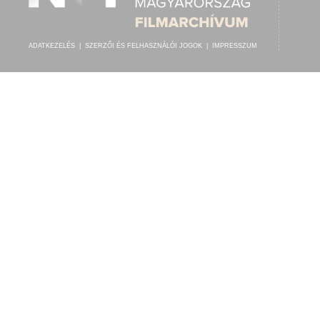
ADATKEZELÉS
|
SZERZŐI ÉS FELHASZNÁLÓI JOGOK
|
IMPRESSZUM