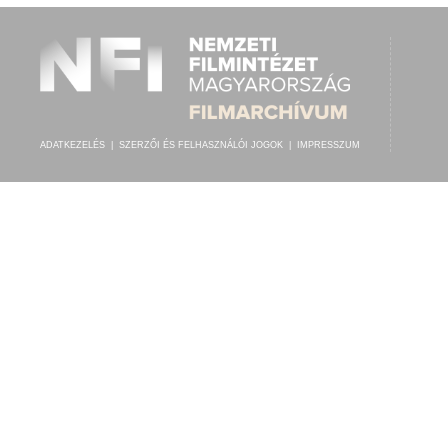
ADATKEZELÉS
|
SZERZŐI ÉS FELHASZNÁLÓI JOGOK
|
IMPRESSZUM