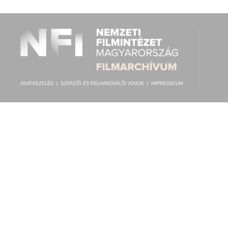
ADATKEZELÉS
|
SZERZŐI ÉS FELHASZNÁLÓI JOGOK
|
IMPRESSZUM