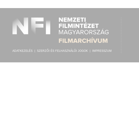
ADATKEZELÉS
|
SZERZŐI ÉS FELHASZNÁLÓI JOGOK
|
IMPRESSZUM