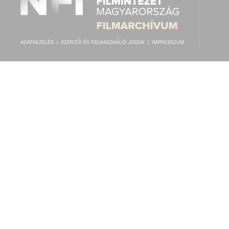
ADATKEZELÉS
|
SZERZŐI ÉS FELHASZNÁLÓI JOGOK
|
IMPRESSZUM