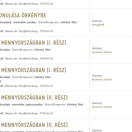
rül
; Datum der Veröffentlichung: 1970-01-01
Gattung:
ársulatuk
,
ismeretlen zenekar
; Texter/Komponist:
Görényi Tóni
hangjáték
rül
; Datum der Veröffentlichung: 1970-01-01
Gattung:
ársulata
; Texter/Komponist:
Görényi Tóni
humoros jelenet
rül
; Datum der Veröffentlichung: 1970-01-01
Gattung:
ársulata
; Texter/Komponist:
Görényi Tóni
humoros jelenet
d
;
rül
; Datum der Veröffentlichung: 1970-01-01
Gattung:
ársulata
,
ismeretlen cigányzenekar
; Texter/Komponist:
Görényi Tóni
humoros jelenet
rül
; Datum der Veröffentlichung: 1970-01-01
Gattung:
ársulata
,
ismeretlen cigányzenekar
; Texter/Komponist:
Görényi Tóni