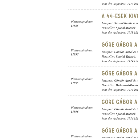
Jahr der Aufnahme:
1913 kö
Plattenaufnahme:
Interpret:
Sárai-Göndör és t
11855
Hersteller:
Special-Rekord
;
Jahr der Aufnahme:
1913 kö
Plattenaufnahme:
Interpret:
Göndör Aurél és t
11895
Hersteller:
Special-Rekord
;
Jahr der Aufnahme:
1914 kö
Plattenaufnahme:
Interpret:
Göndör Aurél és t
11895
Hersteller:
Parlament-Recor
Jahr der Aufnahme:
1914 kö
Plattenaufnahme:
Interpret:
Göndör Aurél és t
11896
Hersteller:
Special-Rekord
;
Jahr der Aufnahme:
1914 kö
Plattenaufnahme:
Interpret:
Göndör Aurél és t