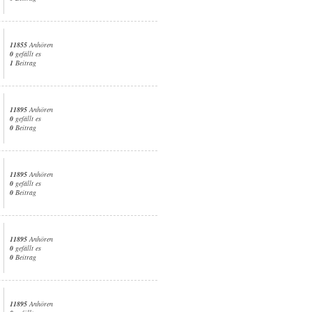
11855
Anhören
0
gefällt es
1
Beitrag
11895
Anhören
0
gefällt es
0
Beitrag
11895
Anhören
0
gefällt es
0
Beitrag
11895
Anhören
0
gefällt es
0
Beitrag
11895
Anhören