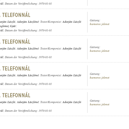
rül
; Datum der Veröffentlichung: 1970-01-01
Gattung:
orján László
,
Adorján Lászlóné
; Texter/Komponist:
Adorján László
humoros jelenet
nglemez Gyár
;
rül
; Datum der Veröffentlichung: 1970-01-01
Gattung:
orján László
,
Adorján Lászlóné
; Texter/Komponist:
Adorján László
humoros jelenet
rül
; Datum der Veröffentlichung: 1970-01-01
Gattung:
orján László
,
Adorján Lászlóné
; Texter/Komponist:
Adorján László
humoros jelenet
rül
; Datum der Veröffentlichung: 1970-01-01
Gattung:
orján László
,
Adorján Lászlóné
; Texter/Komponist:
Adorján László
humoros jelenet
rül
; Datum der Veröffentlichung: 1970-01-01