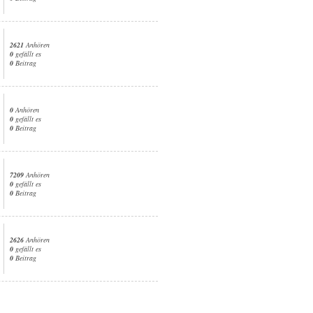
2621
Anhören
0
gefällt es
0
Beitrag
0
Anhören
0
gefällt es
0
Beitrag
7209
Anhören
0
gefällt es
0
Beitrag
2626
Anhören
0
gefällt es
0
Beitrag