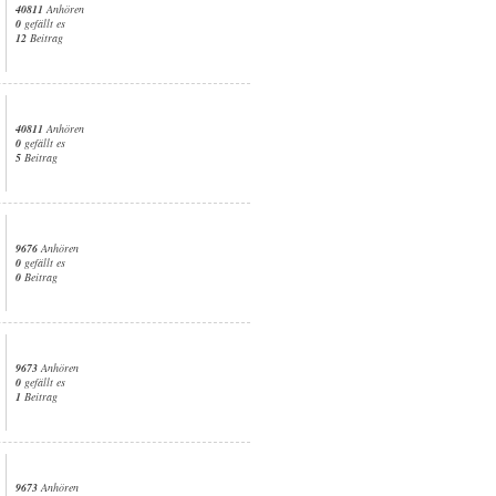
40811
Anhören
0
gefällt es
12
Beitrag
40811
Anhören
0
gefällt es
5
Beitrag
9676
Anhören
0
gefällt es
0
Beitrag
9673
Anhören
0
gefällt es
1
Beitrag
9673
Anhören