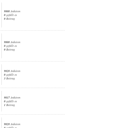
9808
Anhören
0
gefällt es
0
Beitrag
9808
Anhören
0
gefällt es
0
Beitrag
9828
Anhören
0
gefällt es
3
Beitrag
9817
Anhören
0
gefällt es
1
Beitrag
9828
Anhören
0
gefällt es