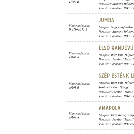
47790 B
Hersteller:
Siemens Polydor
;
Jahr der Aufnahme:
1943
; D
Plattenaufnahme:
Interpret:
Nagy szimfonikus
D 47804/272 B
Hersteller:
Siemens Polydor
;
Jahr der Aufnahme:
1943
; D
Plattenaufnahme:
Interpret:
Rácz Vali
,
Polydor
49203 A
Hersteller:
Polydor "Taktus
Jahr der Aufnahme:
1944
; D
Interpret:
Rácz Vali
,
Polydor
Plattenaufnahme:
Jenő
-
G. Dénes György
49203 B
Hersteller:
Polydor "Taktus
Jahr der Aufnahme:
1944
; D
Plattenaufnahme:
Interpret:
Kurz Károly
,
Poly
49204 A
Hersteller:
Polydor "Taktus
Jahr der Aufnahme:
1944 kö