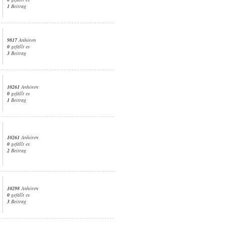
1
Beitrag
9817
Anhören
0
gefällt es
3
Beitrag
10261
Anhören
0
gefällt es
1
Beitrag
10261
Anhören
0
gefällt es
2
Beitrag
10298
Anhören
0
gefällt es
3
Beitrag