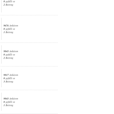
0
gefällt es
2
Beitrag
9676
Anhören
0
gefällt es
1
Beitrag
9843
Anhören
0
gefällt es
2
Beitrag
9817
Anhören
0
gefällt es
3
Beitrag
9843
Anhören
0
gefällt es
1
Beitrag