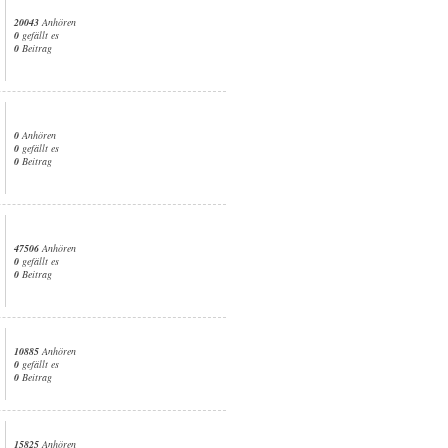
20043
Anhören
0
gefällt es
0
Beitrag
0
Anhören
0
gefällt es
0
Beitrag
47506
Anhören
0
gefällt es
0
Beitrag
10885
Anhören
0
gefällt es
0
Beitrag
15825
Anhören