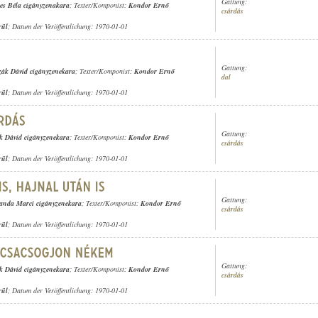
Gattung:
es Béla cigányzenakara
; Texter/Komponist:
Kondor Ernő
csárdás
rül
; Datum der Veröffentlichung: 1970-01-01
Gattung:
ák Dávid cigányzenekara
; Texter/Komponist:
Kondor Ernő
dal
rül
; Datum der Veröffentlichung: 1970-01-01
Gattung:
k Dávid cigányzenekara
; Texter/Komponist:
Kondor Ernő
csárdás
rül
; Datum der Veröffentlichung: 1970-01-01
Gattung:
anda Marci cigányzenekara
; Texter/Komponist:
Kondor Ernő
csárdás
rül
; Datum der Veröffentlichung: 1970-01-01
Gattung:
k Dávid cigányzenekara
; Texter/Komponist:
Kondor Ernő
csárdás
rül
; Datum der Veröffentlichung: 1970-01-01