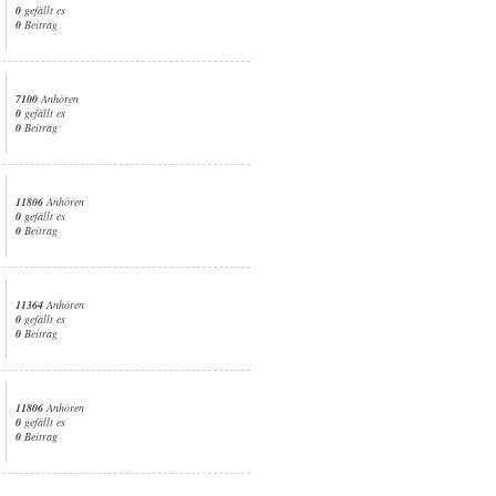
0
gefällt es
0
Beitrag
7100
Anhören
0
gefällt es
0
Beitrag
11806
Anhören
0
gefällt es
0
Beitrag
11364
Anhören
0
gefällt es
0
Beitrag
11806
Anhören
0
gefällt es
0
Beitrag