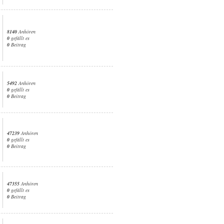
8140
Anhören
0
gefällt es
0
Beitrag
5492
Anhören
0
gefällt es
0
Beitrag
47239
Anhören
0
gefällt es
0
Beitrag
47355
Anhören
0
gefällt es
0
Beitrag