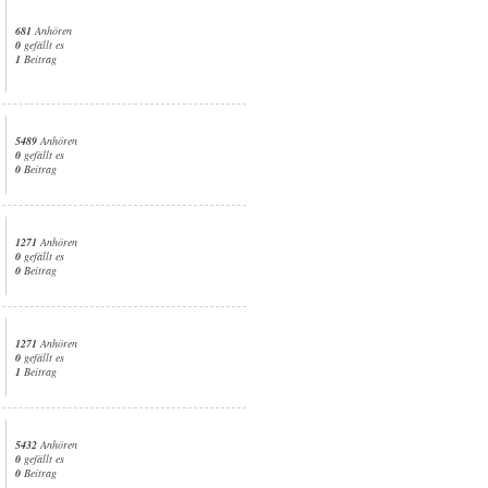
681
Anhören
0
gefällt es
1
Beitrag
5489
Anhören
0
gefällt es
0
Beitrag
1271
Anhören
0
gefällt es
0
Beitrag
1271
Anhören
0
gefällt es
1
Beitrag
5432
Anhören
0
gefällt es
0
Beitrag