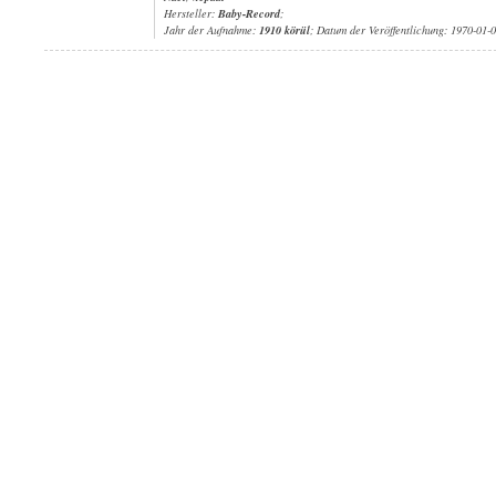
Hersteller:
Baby-Record
;
Jahr der Aufnahme:
1910 körül
; Datum der Veröffentlichung: 1970-01-