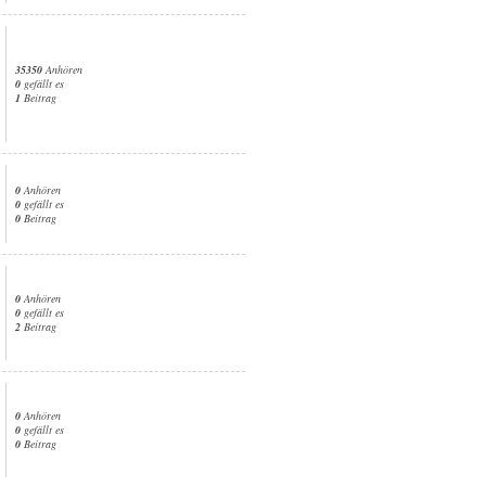
35350
Anhören
0
gefällt es
1
Beitrag
0
Anhören
0
gefällt es
0
Beitrag
0
Anhören
0
gefällt es
2
Beitrag
0
Anhören
0
gefällt es
0
Beitrag