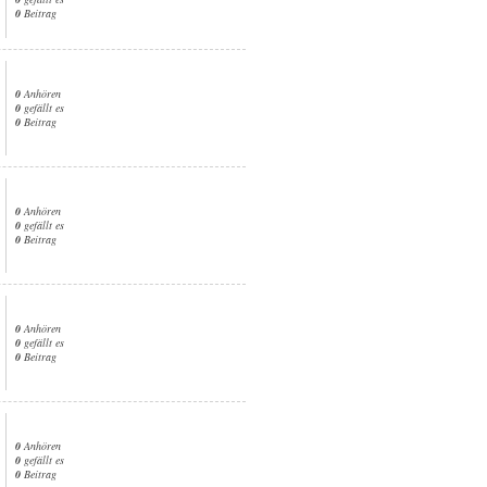
0
Beitrag
0
Anhören
0
gefällt es
0
Beitrag
0
Anhören
0
gefällt es
0
Beitrag
0
Anhören
0
gefällt es
0
Beitrag
0
Anhören
0
gefällt es
0
Beitrag