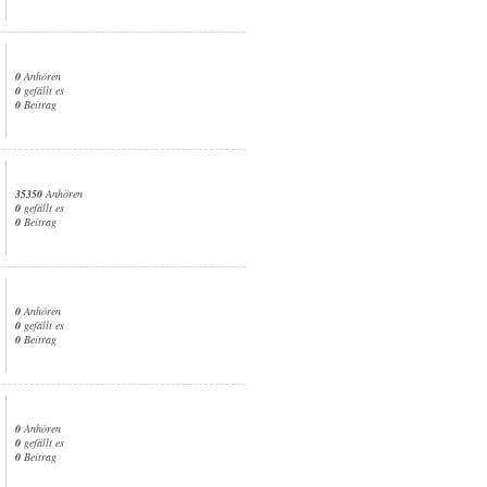
0
Anhören
0
gefällt es
0
Beitrag
35350
Anhören
0
gefällt es
0
Beitrag
0
Anhören
0
gefällt es
0
Beitrag
0
Anhören
0
gefällt es
0
Beitrag