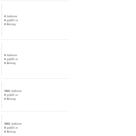
0
Anhören
0
gefällt es
0
Beitrag
0
Anhören
0
gefällt es
0
Beitrag
5082
Anhören
0
gefällt es
0
Beitrag
5082
Anhören
0
gefällt es
0
Beitrag