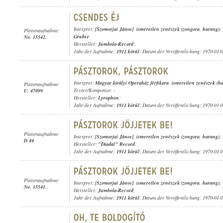
Interpret:
[Szomorjai János]
,
ismeretlen zenészek (zongora
,
harang)
;
Plattenaufnahme:
Gruber
No. 15542.
Hersteller:
Jumbola-Record
;
Jahr der Aufnahme:
1911 körül
; Datum der Veröffentlichung: 1970-01-
Interpret:
Magyar királyi Operaház férfikara
,
ismeretlen zenészek (h
Plattenaufnahme:
Texter/Komponist: -
U. 47099
Hersteller:
Lyrophon
;
Jahr der Aufnahme:
1911 körül
; Datum der Veröffentlichung: 1970-01-
Plattenaufnahme:
Interpret:
[Szomorjai János]
,
ismeretlen zenészek (zongora
,
harang)
;
D 44
Hersteller:
"Diadal" Record
;
Jahr der Aufnahme:
1911 körül
; Datum der Veröffentlichung: 1970-01-
Plattenaufnahme:
Interpret:
[Szomorjai János]
,
ismeretlen zenészek (zongora
,
harang)
;
No. 15541.
Hersteller:
Jumbola-Record
;
Jahr der Aufnahme:
1911 körül
; Datum der Veröffentlichung: 1970-01-