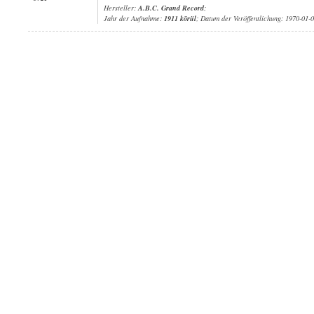
Hersteller:
A.B.C. Grand Record
;
Jahr der Aufnahme:
1911 körül
; Datum der Veröffentlichung: 1970-01-