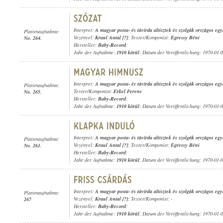
Interpret:
A magyar posta- és távírda altisztek és szolgák országos e
Plattenaufnahme:
Vezényel:
Kraul Antal [?]
; Texter/Komponist:
Egressy Béni
No. 264.
Hersteller:
Baby-Record
;
Jahr der Aufnahme:
1910 körül
; Datum der Veröffentlichung: 1970-01-
Interpret:
A magyar posta- és távírda altisztek és szolgák országos e
Plattenaufnahme:
Texter/Komponist:
Erkel Ferenc
No. 265.
Hersteller:
Baby-Record
;
Jahr der Aufnahme:
1910 körül
; Datum der Veröffentlichung: 1970-01-
Interpret:
A magyar posta- és távírda altisztek és szolgák országos e
Plattenaufnahme:
Vezényel:
Kraul Antal [?]
; Texter/Komponist:
Egressy Béni
No. 261.
Hersteller:
Baby-Record
;
Jahr der Aufnahme:
1910 körül
; Datum der Veröffentlichung: 1970-01-
Interpret:
A magyar posta- és távírda altisztek és szolgák országos e
Plattenaufnahme:
Vezényel:
Kraul Antal [?]
; Texter/Komponist: -
267
Hersteller:
Baby-Record
;
Jahr der Aufnahme:
1910 körül
; Datum der Veröffentlichung: 1970-01-