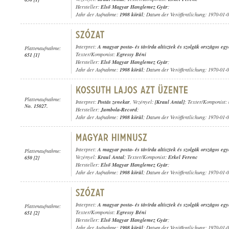
Hersteller:
Első Magyar Hanglemez Gyár
;
Jahr der Aufnahme:
1908 körül
; Datum der Veröffentlichung: 1970-01-
Interpret:
A magyar posta- és távírda altisztek és szolgák országos e
Plattenaufnahme:
Texter/Komponist:
Egressy Béni
651 [1]
Hersteller:
Első Magyar Hanglemez Gyár
;
Jahr der Aufnahme:
1908 körül
; Datum der Veröffentlichung: 1970-01-
Plattenaufnahme:
Interpret:
Postás zenekar
, Vezényel:
[Kraul Antal]
; Texter/Komponist:
No. 15027.
Hersteller:
Jumbola-Record
;
Jahr der Aufnahme:
1908 körül
; Datum der Veröffentlichung: 1970-01-
Interpret:
A magyar posta- és távírda altisztek és szolgák országos e
Plattenaufnahme:
Vezényel:
Kraul Antal
; Texter/Komponist:
Erkel Ferenc
650 [2]
Hersteller:
Első Magyar Hanglemez Gyár
;
Jahr der Aufnahme:
1908 körül
; Datum der Veröffentlichung: 1970-01-
Interpret:
A magyar posta- és távírda altisztek és szolgák országos e
Plattenaufnahme:
Texter/Komponist:
Egressy Béni
651 [2]
Hersteller:
Első Magyar Hanglemez Gyár
;
Jahr der Aufnahme:
1908 körül
; Datum der Veröffentlichung: 1970-01-