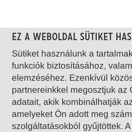
Sütiket használunk a tartalm
funkciók biztosításához, vala
elemzéséhez. Ezenkívül közö
partnereinkkel megosztjuk az
adatait, akik kombinálhatják a
amelyeket Ön adott meg számu
szolgáltatásokból gyűjtöttek.