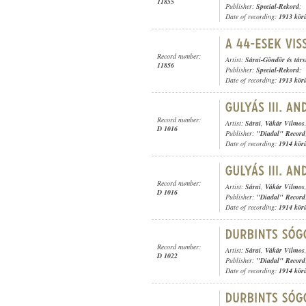
11855
Publisher:
Special-Rekord
;
Date of recording:
1913 kör
Record number:
Artist:
Sárai-Göndör és tár
11856
Publisher:
Special-Rekord
;
Date of recording:
1913 kör
Record number:
Artist:
Sárai
,
Vákár Vilmos
D 1016
Publisher:
"Diadal" Record
Date of recording:
1914 kör
Record number:
Artist:
Sárai
,
Vákár Vilmos
D 1016
Publisher:
"Diadal" Record
Date of recording:
1914 kör
Record number:
Artist:
Sárai
,
Vákár Vilmos
D 1022
Publisher:
"Diadal" Record
Date of recording:
1914 kör