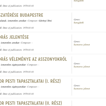
hangjáték
ül
; Date of publication: 1970-01-01
Genre:
sulatuk
,
ismeretlen zenekar
; Composer:
Görényi Tóni
hangjáték
ül
; Date of publication: 1970-01-01
Genre:
,
ismeretlen zenekar
; Composer: -
humoros jelenet
;
ül
; Date of publication: 1970-01-01
Genre:
,
ismeretlen cigányzenekar
; Composer: -
humoros jelenet
;
ül
; Date of publication: 1970-01-01
Genre:
,
ismeretlen cigányzenekar
; Composer: -
humoros jelenet
;
ül
; Date of publication: 1970-01-01