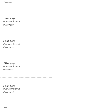
1
comment
11855
plays
0
listener likes it
0
comment
58946
plays
0
listener likes it
0
comment
58946
plays
0
listener likes it
0
comment
58944
plays
0
listener likes it
0
comment
58944
plays