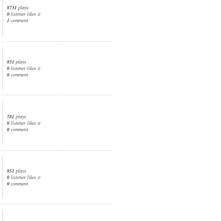
8731
plays
0
listener likes it
1
comment
851
plays
0
listener likes it
0
comment
781
plays
0
listener likes it
0
comment
851
plays
0
listener likes it
0
comment