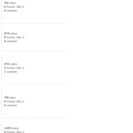
781
plays
0
listener likes it
0
comment
8731
plays
0
listener likes it
0
comment
8721
plays
0
listener likes it
1
comment
789
plays
0
listener likes it
0
comment
11855
plays
0
listener likes it