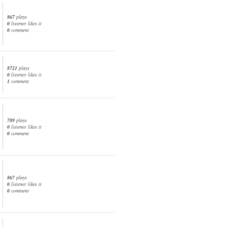
867
plays
0
listener likes it
0
comment
8721
plays
0
listener likes it
1
comment
789
plays
0
listener likes it
0
comment
867
plays
0
listener likes it
0
comment