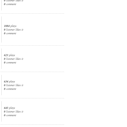
0
listener likes it
0
comment
1084
plays
0
listener likes it
0
comment
623
plays
0
listener likes it
0
comment
634
plays
0
listener likes it
0
comment
643
plays
0
listener likes it
0
comment