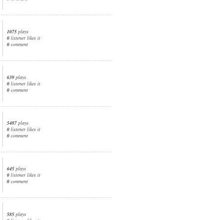
1075
plays
0
listener likes it
0
comment
639
plays
0
listener likes it
0
comment
5487
plays
0
listener likes it
0
comment
645
plays
0
listener likes it
0
comment
585
plays