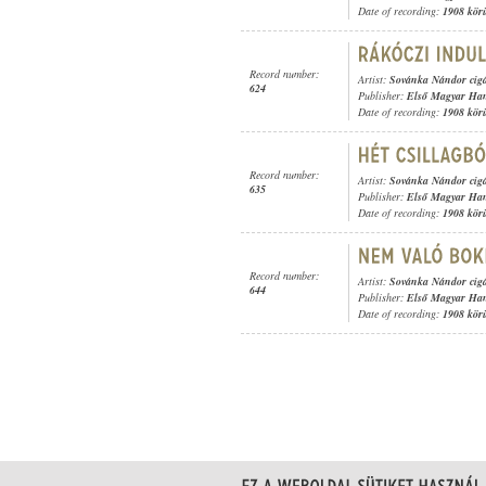
Date of recording:
1908 kör
Record number:
Artist:
Sovánka Nándor cig
624
Publisher:
Első Magyar Ha
Date of recording:
1908 kör
Record number:
Artist:
Sovánka Nándor cig
635
Publisher:
Első Magyar Ha
Date of recording:
1908 kör
Record number:
Artist:
Sovánka Nándor cig
644
Publisher:
Első Magyar Ha
Date of recording:
1908 kör