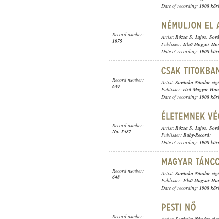
Date of recording:
1908 kör
Record number:
Artist:
Rózsa S. Lajos
,
Sová
1075
Publisher:
Első Magyar Ha
Date of recording:
1908 kör
Record number:
Artist:
Sovánka Nándor cig
639
Publisher:
első Magyar Han
Date of recording:
1908 kör
Record number:
Artist:
Rózsa S. Lajos
,
Sová
No. 5487
Publisher:
Baby-Record
;
Date of recording:
1908 kör
Record number:
Artist:
Sovánka Nándor cig
648
Publisher:
Első Magyar Ha
Date of recording:
1908 kör
Record number:
Artist:
Sovánka Nándor cig