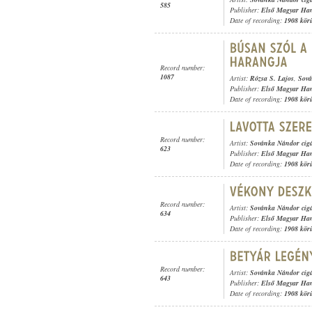
585
Publisher:
Első Magyar Ha
Date of recording:
1908 kör
Record number:
1087
Artist:
Rózsa S. Lajos
,
Sová
Publisher:
Első Magyar Ha
Date of recording:
1908 kör
Record number:
Artist:
Sovánka Nándor cig
623
Publisher:
Első Magyar Ha
Date of recording:
1908 kör
Record number:
Artist:
Sovánka Nándor cig
634
Publisher:
Első Magyar Ha
Date of recording:
1908 kör
Record number:
Artist:
Sovánka Nándor cig
643
Publisher:
Első Magyar Ha
Date of recording:
1908 kör