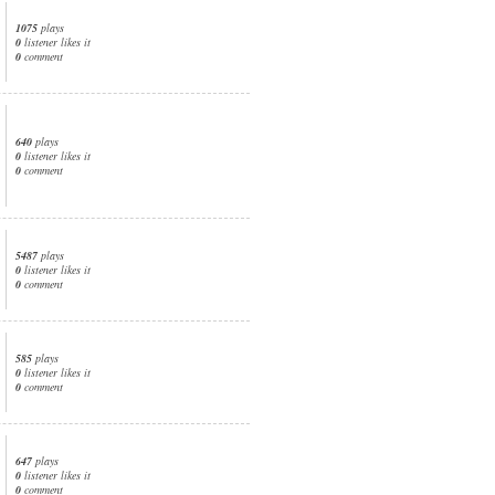
1075
plays
0
listener likes it
0
comment
640
plays
0
listener likes it
0
comment
5487
plays
0
listener likes it
0
comment
585
plays
0
listener likes it
0
comment
647
plays
0
listener likes it
0
comment