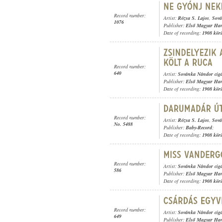
Record number:
Artist:
Rózsa S. Lajos
,
Sová
1076
Publisher:
Első Magyar Ha
Date of recording:
1908 kör
Record number:
640
Artist:
Sovánka Nándor cig
Publisher:
Első Magyar Ha
Date of recording:
1908 kör
Record number:
Artist:
Rózsa S. Lajos
,
Sová
No. 5488
Publisher:
Baby-Record
;
Date of recording:
1908 kör
Record number:
Artist:
Sovánka Nándor cig
586
Publisher:
Első Magyar Ha
Date of recording:
1908 kör
Record number:
Artist:
Sovánka Nándor cig
649
Publisher:
Első Magyar Ha