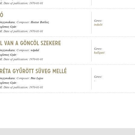
ül
; Date of publication: 1970-01-01
Genre:
ányzenekara
; Composer:
Hector Berlioz
induló
nglemez Gyár
;
ül
; Date of publication: 1970-01-01
Genre:
ányzenekara
; Composer:
népdal
hallgató
nglemez Gyár
;
ül
; Date of publication: 1970-01-01
Genre:
ányzenekara
; Composer:
Pete Lajos
-
nglemez Gyár
;
ül
; Date of publication: 1970-01-01