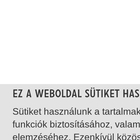
Sütiket használunk a tartalm
funkciók biztosításához, vala
elemzéséhez. Ezenkívül közö