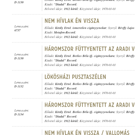
D 1130
Kiadó:
"Diadal" Record
;
Felvétel ideje:
1912 körül
; Közzététel ideje: 1970-01-01
Lemezszám:
Előadó:
Király Ernő
,
ismeretlen cigányzenekar
; Szerző:
Révffy Lajos
6737
Kiadó:
Metafon-Record
;
Felvétel ideje:
1912 körül
; Közzététel ideje: 1970-01-01
Lemezszám:
Előadó:
Király Ernő
,
Berkes Béla ifj. cigányzenekara
; Szerző:
Révffy
D 1130
Kiadó:
"Diadal" Record
;
Felvétel ideje:
1912 körül
; Közzététel ideje: 1970-01-01
Lemezszám:
Előadó:
Király Ernő
,
Berkes Béla ifj. cigányzenekara
; Szerző:
Révffy
D 1132
Kiadó:
"Diadal" Record
;
Felvétel ideje:
1912 körül
; Közzététel ideje: 1970-01-01
Lemezszám:
Előadó:
Király Ernő
,
Berkes Béla ifj. cigányzenekara
; Szerző:
Révffy
D 1134
Kiadó:
"Diadal" Record
;
Felvétel ideje:
1912 körül
; Közzététel ideje: 1970-01-01