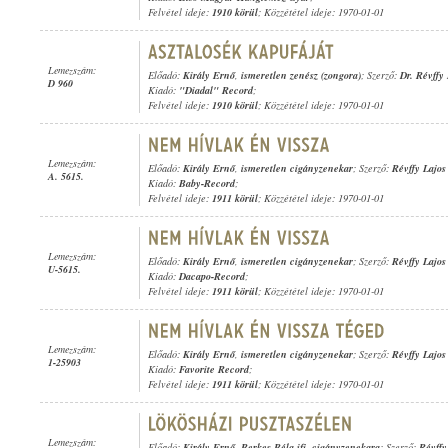
Felvétel ideje:
1910 körül
; Közzététel ideje: 1970-01-01
Lemezszám:
Előadó:
Király Ernő
,
ismeretlen zenész (zongora)
; Szerző:
Dr. Révffy
D 960
Kiadó:
"Diadal" Record
;
Felvétel ideje:
1910 körül
; Közzététel ideje: 1970-01-01
Lemezszám:
Előadó:
Király Ernő
,
ismeretlen cigányzenekar
; Szerző:
Révffy Lajos
A. 5615.
Kiadó:
Baby-Record
;
Felvétel ideje:
1911 körül
; Közzététel ideje: 1970-01-01
Lemezszám:
Előadó:
Király Ernő
,
ismeretlen cigányzenekar
; Szerző:
Révffy Lajos
U-5615.
Kiadó:
Dacapo-Record
;
Felvétel ideje:
1911 körül
; Közzététel ideje: 1970-01-01
Lemezszám:
Előadó:
Király Ernő
,
ismeretlen cigányzenekar
; Szerző:
Révffy Lajos
1-25903
Kiadó:
Favorite Record
;
Felvétel ideje:
1911 körül
; Közzététel ideje: 1970-01-01
Lemezszám:
Előadó:
Király Ernő
,
Berkes Béla ifj. cigányzenekara
; Szerző:
Révffy