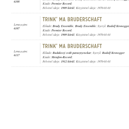
6108
Kiadó:
Premier Record
;
Felvétel ideje:
1909 körül
; Közzététel ideje: 1970-01-01
Lemezszám:
Előadó:
Brady Ensemble
,
Brady Ensemble
; Szerző:
Rudolf Kronegge
6107
Kiadó:
Premier Record
;
Felvétel ideje:
1909 körül
; Közzététel ideje: 1970-01-01
Lemezszám:
Előadó:
Budakeszi sváb parasztzenekar
; Szerző:
Rudolf Kronegger
6117
Kiadó:
Metafon-Record
;
Felvétel ideje:
1912 körül
; Közzététel ideje: 1970-01-01