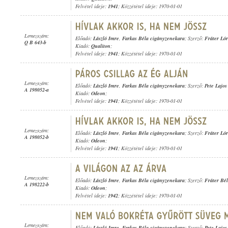
Felvétel ideje:
1941
; Közzététel ideje: 1970-01-01
Lemezszám:
Előadó:
László Imre
,
Farkas Béla cigányzenekara
; Szerző:
Fráter Ló
Q B 643-b
Kiadó:
Qualiton
;
Felvétel ideje:
1941
; Közzététel ideje: 1970-01-01
Lemezszám:
Előadó:
László Imre
,
Farkas Béla cigányzenekara
; Szerző:
Pete Lajos
A 198052-a
Kiadó:
Odeon
;
Felvétel ideje:
1941
; Közzététel ideje: 1970-01-01
Lemezszám:
Előadó:
László Imre
,
Farkas Béla cigányzenekara
; Szerző:
Fráter Ló
A 198052-b
Kiadó:
Odeon
;
Felvétel ideje:
1941
; Közzététel ideje: 1970-01-01
Lemezszám:
Előadó:
László Imre
,
Farkas Béla cigányzenekara
; Szerző:
Fráter Bé
A 198222-b
Kiadó:
Odeon
;
Felvétel ideje:
1942
; Közzététel ideje: 1970-01-01
Lemezszám:
Előadó:
László Imre
,
Farkas Béla cigányzenekara
; Szerző:
Pete Lajos