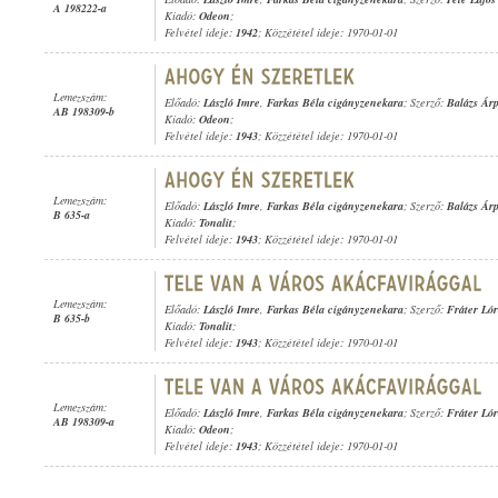
A 198222-a
Kiadó:
Odeon
;
Felvétel ideje:
1942
; Közzététel ideje: 1970-01-01
Lemezszám:
Előadó:
László Imre
,
Farkas Béla cigányzenekara
; Szerző:
Balázs Ár
AB 198309-b
Kiadó:
Odeon
;
Felvétel ideje:
1943
; Közzététel ideje: 1970-01-01
Lemezszám:
Előadó:
László Imre
,
Farkas Béla cigányzenekara
; Szerző:
Balázs Ár
B 635-a
Kiadó:
Tonalit
;
Felvétel ideje:
1943
; Közzététel ideje: 1970-01-01
Lemezszám:
Előadó:
László Imre
,
Farkas Béla cigányzenekara
; Szerző:
Fráter Ló
B 635-b
Kiadó:
Tonalit
;
Felvétel ideje:
1943
; Közzététel ideje: 1970-01-01
Lemezszám:
Előadó:
László Imre
,
Farkas Béla cigányzenekara
; Szerző:
Fráter Ló
AB 198309-a
Kiadó:
Odeon
;
Felvétel ideje:
1943
; Közzététel ideje: 1970-01-01