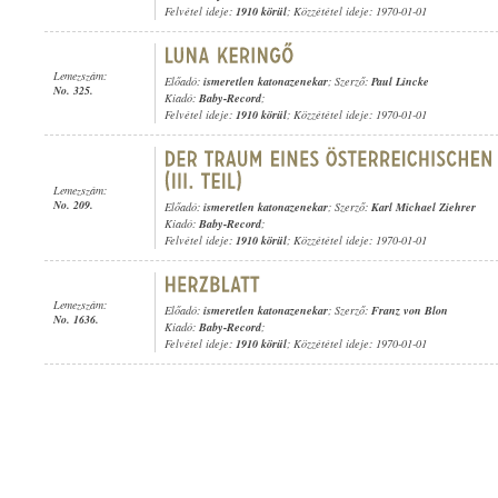
Felvétel ideje:
1910 körül
; Közzététel ideje: 1970-01-01
Lemezszám:
Előadó:
ismeretlen katonazenekar
; Szerző:
Paul Lincke
No. 325.
Kiadó:
Baby-Record
;
Felvétel ideje:
1910 körül
; Közzététel ideje: 1970-01-01
Lemezszám:
No. 209.
Előadó:
ismeretlen katonazenekar
; Szerző:
Karl Michael Ziehrer
Kiadó:
Baby-Record
;
Felvétel ideje:
1910 körül
; Közzététel ideje: 1970-01-01
Lemezszám:
Előadó:
ismeretlen katonazenekar
; Szerző:
Franz von Blon
No. 1636.
Kiadó:
Baby-Record
;
Felvétel ideje:
1910 körül
; Közzététel ideje: 1970-01-01