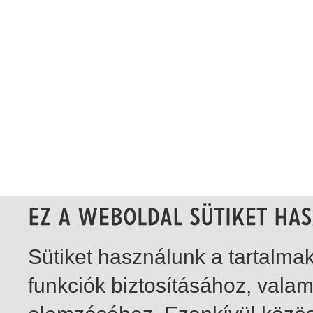
Sütiket használunk a tartalm
funkciók biztosításához, vala