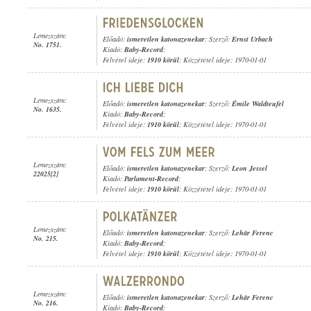
Lemezszám:
Előadó:
ismeretlen katonazenekar
; Szerző:
Ernst Urbach
No. 1751.
Kiadó:
Baby-Record
;
Felvétel ideje:
1910 körül
; Közzététel ideje: 1970-01-01
Lemezszám:
Előadó:
ismeretlen katonazenekar
; Szerző:
Émile Waldteufel
No. 1635.
Kiadó:
Baby-Record
;
Felvétel ideje:
1910 körül
; Közzététel ideje: 1970-01-01
Lemezszám:
Előadó:
ismeretlen katonazenekar
; Szerző:
Leon Jessel
22025[2]
Kiadó:
Parlament-Record
;
Felvétel ideje:
1910 körül
; Közzététel ideje: 1970-01-01
Lemezszám:
Előadó:
ismeretlen katonazenekar
; Szerző:
Lehár Ferenc
No. 215.
Kiadó:
Baby-Record
;
Felvétel ideje:
1910 körül
; Közzététel ideje: 1970-01-01
Lemezszám:
Előadó:
ismeretlen katonazenekar
; Szerző:
Lehár Ferenc
No. 216.
Kiadó:
Baby-Record
;