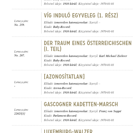
Felvétel ideje:
1910 körül
; Közzététel ideje: 1970-01-01
Lemezszám:
Előadó:
ismeretlen katonazenekar
; Szerző: -
No. 259.
Kiadó:
Baby-Record
;
Felvétel ideje:
1910 körül
; Közzététel ideje: 1970-01-01
Lemezszám:
No. 207.
Előadó:
ismeretlen katonazenekar
; Szerző:
Karl Michael Ziehrer
Kiadó:
Baby-Record
;
Felvétel ideje:
1910 körül
; Közzététel ideje: 1970-01-01
Lemezszám:
Előadó:
ismeretlen katonazenekar
; Szerző: -
-
Kiadó:
Arena-Record
;
Felvétel ideje:
1910 körül
; Közzététel ideje: 1970-01-01
Lemezszám:
Előadó:
ismeretlen katonazenekar
; Szerző:
Franz von Suppé
22025[1]
Kiadó:
Parlament-Record
;
Felvétel ideje:
1910 körül
; Közzététel ideje: 1970-01-01