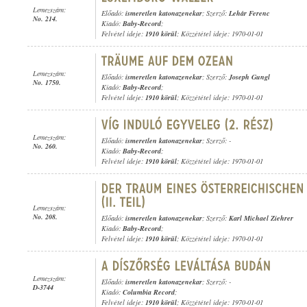
Lemezszám:
Előadó:
ismeretlen katonazenekar
; Szerző:
Lehár Ferenc
No. 214.
Kiadó:
Baby-Record
;
Felvétel ideje:
1910 körül
; Közzététel ideje: 1970-01-01
Lemezszám:
Előadó:
ismeretlen katonazenekar
; Szerző:
Joseph Gungl
No. 1750.
Kiadó:
Baby-Record
;
Felvétel ideje:
1910 körül
; Közzététel ideje: 1970-01-01
Lemezszám:
Előadó:
ismeretlen katonazenekar
; Szerző: -
No. 260.
Kiadó:
Baby-Record
;
Felvétel ideje:
1910 körül
; Közzététel ideje: 1970-01-01
Lemezszám:
No. 208.
Előadó:
ismeretlen katonazenekar
; Szerző:
Karl Michael Ziehrer
Kiadó:
Baby-Record
;
Felvétel ideje:
1910 körül
; Közzététel ideje: 1970-01-01
Lemezszám:
Előadó:
ismeretlen katonazenekar
; Szerző: -
D-3744
Kiadó:
Columbia Record
;
Felvétel ideje:
1910 körül
; Közzététel ideje: 1970-01-01