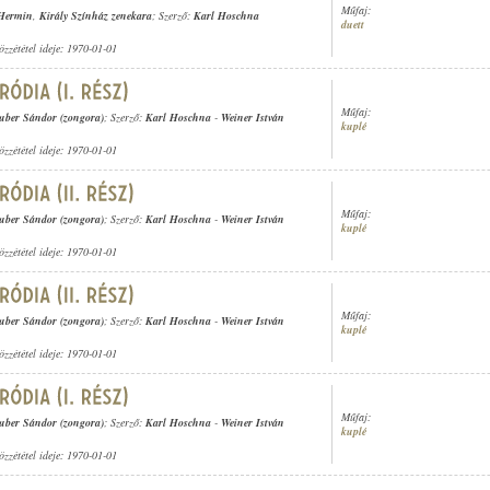
Műfaj:
 Hermin
,
Király Színház zenekara
; Szerző:
Karl Hoschna
duett
özzététel ideje: 1970-01-01
Műfaj:
uber Sándor (zongora)
; Szerző:
Karl Hoschna
-
Weiner István
kuplé
özzététel ideje: 1970-01-01
Műfaj:
uber Sándor (zongora)
; Szerző:
Karl Hoschna
-
Weiner István
kuplé
özzététel ideje: 1970-01-01
Műfaj:
uber Sándor (zongora)
; Szerző:
Karl Hoschna
-
Weiner István
kuplé
özzététel ideje: 1970-01-01
Műfaj:
uber Sándor (zongora)
; Szerző:
Karl Hoschna
-
Weiner István
kuplé
özzététel ideje: 1970-01-01