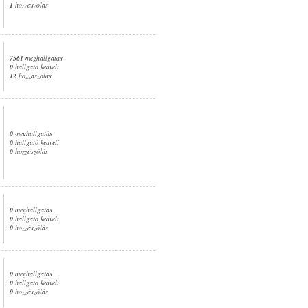
1
hozzászólás
7561
meghallgatás
0
hallgató kedveli
12
hozzászólás
0
meghallgatás
0
hallgató kedveli
0
hozzászólás
0
meghallgatás
0
hallgató kedveli
0
hozzászólás
0
meghallgatás
0
hallgató kedveli
0
hozzászólás