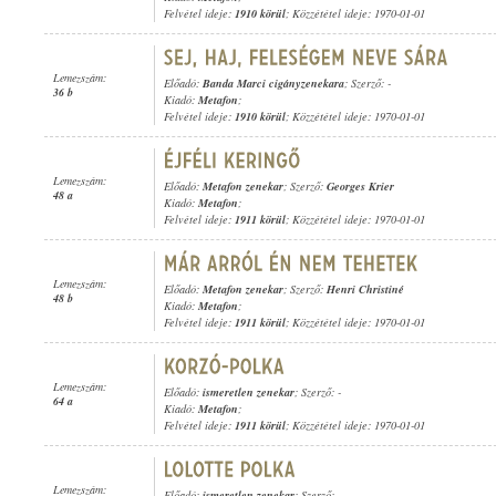
Felvétel ideje:
1910 körül
; Közzététel ideje: 1970-01-01
Lemezszám:
Előadó:
Banda Marci cigányzenekara
; Szerző: -
36 b
Kiadó:
Metafon
;
Felvétel ideje:
1910 körül
; Közzététel ideje: 1970-01-01
Lemezszám:
Előadó:
Metafon zenekar
; Szerző:
Georges Krier
48 a
Kiadó:
Metafon
;
Felvétel ideje:
1911 körül
; Közzététel ideje: 1970-01-01
Lemezszám:
Előadó:
Metafon zenekar
; Szerző:
Henri Christiné
48 b
Kiadó:
Metafon
;
Felvétel ideje:
1911 körül
; Közzététel ideje: 1970-01-01
Lemezszám:
Előadó:
ismeretlen zenekar
; Szerző: -
64 a
Kiadó:
Metafon
;
Felvétel ideje:
1911 körül
; Közzététel ideje: 1970-01-01
Lemezszám:
Előadó:
ismeretlen zenekar
; Szerző: -