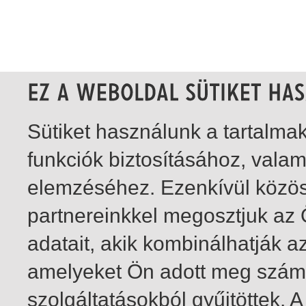
Sütiket használunk a tartalm
funkciók biztosításához, vala
elemzéséhez. Ezenkívül közö
partnereinkkel megosztjuk az
adatait, akik kombinálhatják a
amelyeket Ön adott meg számu
szolgáltatásokból gyűjtöttek.