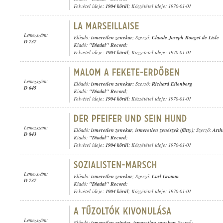
Felvétel ideje:
1904 körül
; Közzététel ideje: 1970-01-01
Lemezszám:
Előadó:
ismeretlen zenekar
; Szerző:
Claude Joseph Rouget de Lisle
D 737
Kiadó:
"Diadal" Record
;
Felvétel ideje:
1904 körül
; Közzététel ideje: 1970-01-01
Lemezszám:
Előadó:
ismeretlen zenekar
; Szerző:
Richard Eilenberg
D 645
Kiadó:
"Diadal" Record
;
Felvétel ideje:
1904 körül
; Közzététel ideje: 1970-01-01
Lemezszám:
Előadó:
ismeretlen zenekar
,
ismeretlen zenészek (fütty)
; Szerző:
Arth
D 843
Kiadó:
"Diadal" Record
;
Felvétel ideje:
1904 körül
; Közzététel ideje: 1970-01-01
Lemezszám:
Előadó:
ismeretlen zenekar
; Szerző:
Carl Gramm
D 737
Kiadó:
"Diadal" Record
;
Felvétel ideje:
1904 körül
; Közzététel ideje: 1970-01-01
Lemezszám:
Előadó:
ismeretlen színész
,
ismeretlen zenekar
; Szerző: -