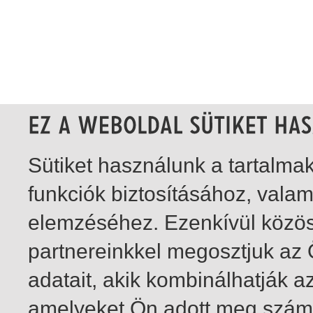
Sütiket használunk a tartalm
funkciók biztosításához, vala
elemzéséhez. Ezenkívül közö
partnereinkkel megosztjuk az
adatait, akik kombinálhatják a
amelyeket Ön adott meg számu