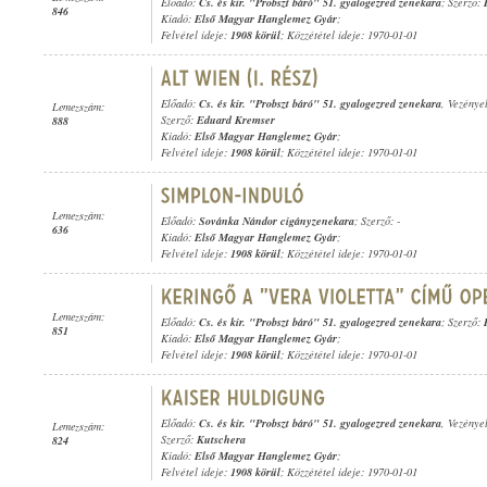
Előadó:
Cs. és kir. "Probszt báró" 51. gyalogezred zenekara
; Szerző:
846
Kiadó:
Első Magyar Hanglemez Gyár
;
Felvétel ideje:
1908 körül
; Közzététel ideje: 1970-01-01
Előadó:
Cs. és kir. "Probszt báró" 51. gyalogezred zenekara
, Vezénye
Lemezszám:
Szerző:
Eduard Kremser
888
Kiadó:
Első Magyar Hanglemez Gyár
;
Felvétel ideje:
1908 körül
; Közzététel ideje: 1970-01-01
Lemezszám:
Előadó:
Sovánka Nándor cigányzenekara
; Szerző: -
636
Kiadó:
Első Magyar Hanglemez Gyár
;
Felvétel ideje:
1908 körül
; Közzététel ideje: 1970-01-01
Lemezszám:
Előadó:
Cs. és kir. "Probszt báró" 51. gyalogezred zenekara
; Szerző:
851
Kiadó:
Első Magyar Hanglemez Gyár
;
Felvétel ideje:
1908 körül
; Közzététel ideje: 1970-01-01
Előadó:
Cs. és kir. "Probszt báró" 51. gyalogezred zenekara
, Vezénye
Lemezszám:
Szerző:
Kutschera
824
Kiadó:
Első Magyar Hanglemez Gyár
;
Felvétel ideje:
1908 körül
; Közzététel ideje: 1970-01-01