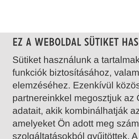
Sütiket használunk a tartalm
funkciók biztosításához, vala
elemzéséhez. Ezenkívül közö
partnereinkkel megosztjuk az
adatait, akik kombinálhatják a
amelyeket Ön adott meg számu
szolgáltatásokból gyűjtöttek.