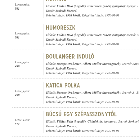
Lemezszám:
Előadó:
Földes Béla (hegedű)
,
ismeretlen zenész (zongora)
; Szerző: -
561
Kiadó:
Szabadi Record
;
Felvétel ideje:
1908 körül
; Közzététel ideje: 1970-01-01
Lemezszám:
Előadó:
Földes Béla (hegedű)
,
ismeretlen zenész (zongora)
; Szerző:
A
561
Kiadó:
Szabadi Record
;
Felvétel ideje:
1908 körül
; Közzététel ideje: 1970-01-01
Lemezszám:
Előadó:
Dacapo-Orchester
,
Albert Müller (harangjáték)
; Szerző:
Loui
490
Kiadó:
Szabadi Record
;
Felvétel ideje:
1908 körül
; Közzététel ideje: 1970-01-01
Lemezszám:
Előadó:
Dacapo-Orchester
,
Albert Müller (harangjáték)
; Szerző:
A. B
490
Kiadó:
Szabadi Record
;
Felvétel ideje:
1908 körül
; Közzététel ideje: 1970-01-01
Lemezszám:
Előadó:
Földes Béla (hegedű)
,
Chladek dr. (zongora)
; Szerző:
Zerkovi
577
Kiadó:
Szabadi Record
;
Felvétel ideje:
1908 körül
; Közzététel ideje: 1970-01-01