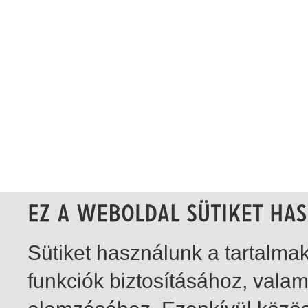
Sütiket használunk a tartalm
funkciók biztosításához, vala