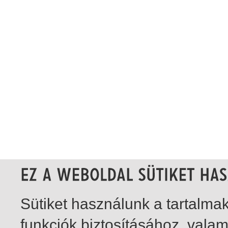
Sütiket használunk a tartalm
funkciók biztosításához, vala