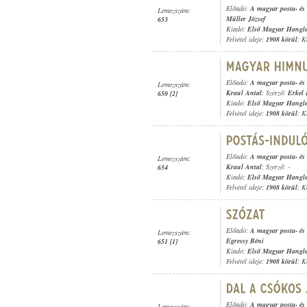
Előadó:
A magyar posta- és 
Lemezszám:
Müller József
653
Kiadó:
Első Magyar Hangl
Felvétel ideje:
1908 körül
; K
Előadó:
A magyar posta- és 
Lemezszám:
Kraul Antal
; Szerző:
Erkel 
650 [2]
Kiadó:
Első Magyar Hangl
Felvétel ideje:
1908 körül
; K
Előadó:
A magyar posta- és 
Lemezszám:
Kraul Antal
; Szerző: -
654
Kiadó:
Első Magyar Hangl
Felvétel ideje:
1908 körül
; K
Előadó:
A magyar posta- és 
Lemezszám:
Egressy Béni
651 [1]
Kiadó:
Első Magyar Hangl
Felvétel ideje:
1908 körül
; K
Előadó:
A magyar posta- és 
Lemezszám: