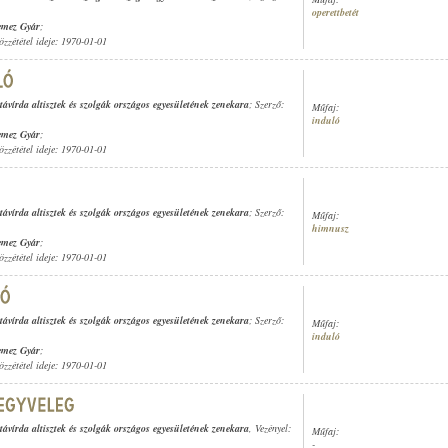
operettbetét
emez Gyár
;
özzététel ideje: 1970-01-01
távírda altisztek és szolgák országos egyesületének zenekara
; Szerző:
Műfaj:
induló
emez Gyár
;
özzététel ideje: 1970-01-01
távírda altisztek és szolgák országos egyesületének zenekara
; Szerző:
Műfaj:
himnusz
emez Gyár
;
özzététel ideje: 1970-01-01
távírda altisztek és szolgák országos egyesületének zenekara
; Szerző:
Műfaj:
induló
emez Gyár
;
özzététel ideje: 1970-01-01
távírda altisztek és szolgák országos egyesületének zenekara
, Vezényel:
Műfaj:
-