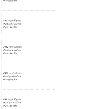
0
hozzászólás
652
meghallgatás
0
hallgató kedveli
0
hozzászólás
8062
meghallgatás
0
hallgató kedveli
0
hozzászólás
8062
meghallgatás
0
hallgató kedveli
0
hozzászólás
689
meghallgatás
0
hallgató kedveli
0
hozzászólás