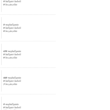
0
hallgató kedveli
0
hozzászólás
0
meghallgatás
0
hallgató kedveli
0
hozzászólás
650
meghallgatás
0
hallgató kedveli
0
hozzászólás
660
meghallgatás
0
hallgató kedveli
3
hozzászólás
0
meghallgatás
0
hallgató kedveli