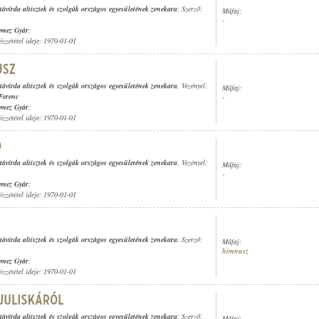
távírda altisztek és szolgák országos egyesületének zenekara
; Szerző:
Műfaj:
-
emez Gyár
;
özzététel ideje: 1970-01-01
távírda altisztek és szolgák országos egyesületének zenekara
, Vezényel:
Műfaj:
Ferenc
-
emez Gyár
;
özzététel ideje: 1970-01-01
távírda altisztek és szolgák országos egyesületének zenekara
, Vezényel:
Műfaj:
-
emez Gyár
;
özzététel ideje: 1970-01-01
távírda altisztek és szolgák országos egyesületének zenekara
; Szerző:
Műfaj:
himnusz
emez Gyár
;
özzététel ideje: 1970-01-01
távírda altisztek és szolgák országos egyesületének zenekara
; Szerző:
Műfaj: