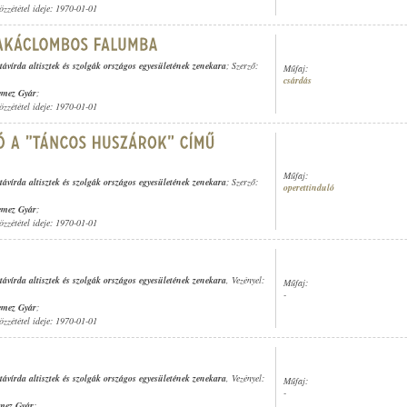
özzététel ideje: 1970-01-01
távírda altisztek és szolgák országos egyesületének zenekara
; Szerző:
Műfaj:
csárdás
emez Gyár
;
özzététel ideje: 1970-01-01
Műfaj:
távírda altisztek és szolgák országos egyesületének zenekara
; Szerző:
operettinduló
emez Gyár
;
özzététel ideje: 1970-01-01
távírda altisztek és szolgák országos egyesületének zenekara
, Vezényel:
Műfaj:
-
emez Gyár
;
özzététel ideje: 1970-01-01
távírda altisztek és szolgák országos egyesületének zenekara
, Vezényel:
Műfaj:
-
mez Gyár
;