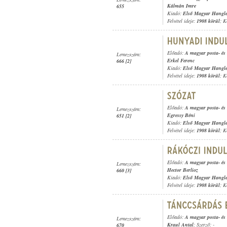
Kálmán Imre
655
Kiadó:
Első Magyar Hangl
Felvétel ideje:
1908 körül
; K
Előadó:
A magyar posta- és 
Lemezszám:
Erkel Ferenc
666 [2]
Kiadó:
Első Magyar Hangl
Felvétel ideje:
1908 körül
; K
Előadó:
A magyar posta- és 
Lemezszám:
Egressy Béni
651 [2]
Kiadó:
Első Magyar Hangl
Felvétel ideje:
1908 körül
; K
Előadó:
A magyar posta- és 
Lemezszám:
Hector Berlioz
660 [3]
Kiadó:
Első Magyar Hangl
Felvétel ideje:
1908 körül
; K
Előadó:
A magyar posta- és 
Lemezszám:
Kraul Antal
; Szerző: -
670