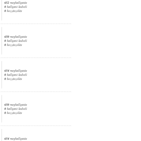
652
meghallgatás
0
hallgató kedveli
0
hozzászólás
650
meghallgatás
0
hallgató kedveli
0
hozzászólás
654
meghallgatás
0
hallgató kedveli
0
hozzászólás
650
meghallgatás
0
hallgató kedveli
0
hozzászólás
654
meghallgatás