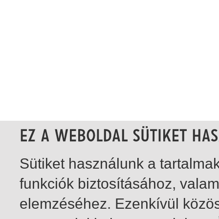
Sütiket használunk a tartalm
funkciók biztosításához, vala
elemzéséhez. Ezenkívül közö