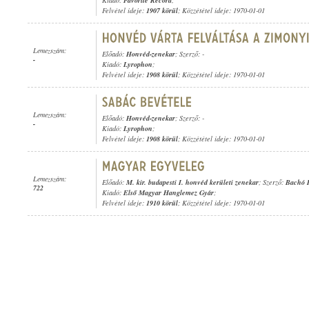
Kiadó:
Favorite Record
;
Felvétel ideje:
1907 körül
; Közzététel ideje: 1970-01-01
Lemezszám:
Előadó:
Honvéd-zenekar
; Szerző: -
-
Kiadó:
Lyrophon
;
Felvétel ideje:
1908 körül
; Közzététel ideje: 1970-01-01
Lemezszám:
Előadó:
Honvéd-zenekar
; Szerző: -
-
Kiadó:
Lyrophon
;
Felvétel ideje:
1908 körül
; Közzététel ideje: 1970-01-01
Lemezszám:
Előadó:
M. kir. budapesti I. honvéd kerületi zenekar
; Szerző:
Bachó I
722
Kiadó:
Első Magyar Hanglemez Gyár
;
Felvétel ideje:
1910 körül
; Közzététel ideje: 1970-01-01