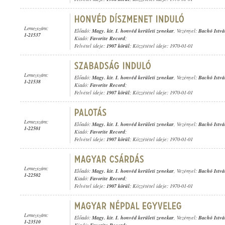
Lemezszám:
Előadó:
Magy. kir. I. honvéd kerületi zenekar
, Vezényel:
Bachó Istv
1-21537
Kiadó:
Favorite Record
;
Felvétel ideje:
1907 körül
; Közzététel ideje: 1970-01-01
Lemezszám:
Előadó:
Magy. kir. I. honvéd kerületi zenekar
, Vezényel:
Bachó Istv
1-21538
Kiadó:
Favorite Record
;
Felvétel ideje:
1907 körül
; Közzététel ideje: 1970-01-01
Lemezszám:
Előadó:
Magy. kir. I. honvéd kerületi zenekar
, Vezényel:
Bachó Istv
1-22501
Kiadó:
Favorite Record
;
Felvétel ideje:
1907 körül
; Közzététel ideje: 1970-01-01
Lemezszám:
Előadó:
Magy. kir. I. honvéd kerületi zenekar
, Vezényel:
Bachó Istv
1-22502
Kiadó:
Favorite Record
;
Felvétel ideje:
1907 körül
; Közzététel ideje: 1970-01-01
Lemezszám:
Előadó:
Magy. kir. I. honvéd kerületi zenekar
, Vezényel:
Bachó Istv
1-23510