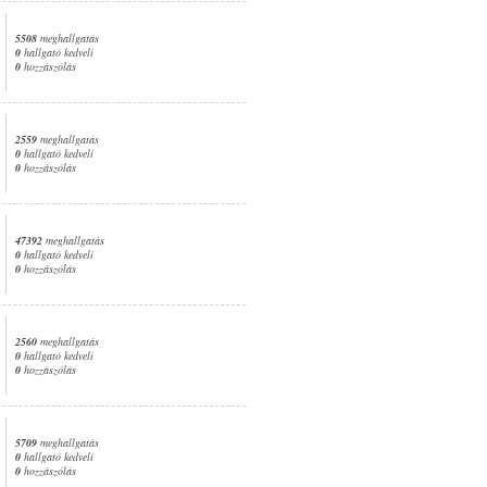
5508
meghallgatás
0
hallgató kedveli
0
hozzászólás
2559
meghallgatás
0
hallgató kedveli
0
hozzászólás
47392
meghallgatás
0
hallgató kedveli
0
hozzászólás
2560
meghallgatás
0
hallgató kedveli
0
hozzászólás
5709
meghallgatás
0
hallgató kedveli
0
hozzászólás