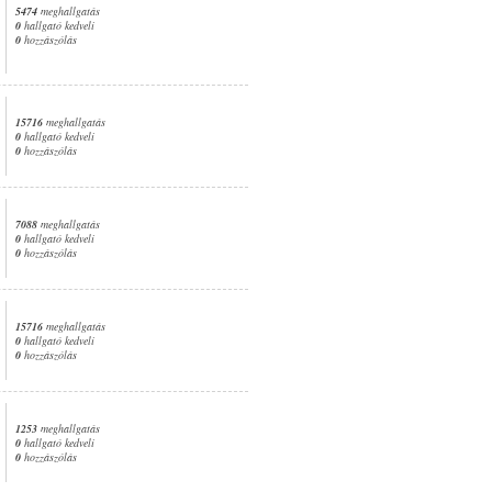
5474
meghallgatás
0
hallgató kedveli
0
hozzászólás
15716
meghallgatás
0
hallgató kedveli
0
hozzászólás
7088
meghallgatás
0
hallgató kedveli
0
hozzászólás
15716
meghallgatás
0
hallgató kedveli
0
hozzászólás
1253
meghallgatás
0
hallgató kedveli
0
hozzászólás