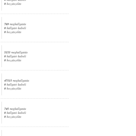
0
hozzászólás
769
meghallgatás
0
hallgató kedveli
0
hozzászólás
5153
meghallgatás
0
hallgató kedveli
0
hozzászólás
47515
meghallgatás
0
hallgató kedveli
0
hozzászólás
745
meghallgatás
0
hallgató kedveli
0
hozzászólás