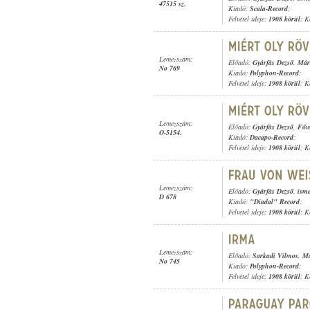
47515 sz.
Kiadó:
Scala-Record
;
Felvétel ideje:
1908 körül
; K
Lemezszám:
Előadó:
Gyárfás Dezső
,
Már
No 769
Kiadó:
Polyphon-Record
;
Felvétel ideje:
1908 körül
; K
Lemezszám:
Előadó:
Gyárfás Dezső
,
Főv
O-5154.
Kiadó:
Dacapo-Record
;
Felvétel ideje:
1908 körül
; K
Lemezszám:
Előadó:
Gyárfás Dezső
,
isme
D 678
Kiadó:
"Diadal" Record
;
Felvétel ideje:
1908 körül
; K
Lemezszám:
Előadó:
Sarkadi Vilmos
,
Má
No 745
Kiadó:
Polyphon-Record
;
Felvétel ideje:
1908 körül
; K