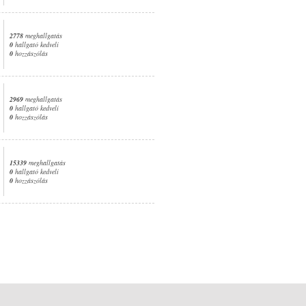
2778
meghallgatás
0
hallgató kedveli
0
hozzászólás
2969
meghallgatás
0
hallgató kedveli
0
hozzászólás
15339
meghallgatás
0
hallgató kedveli
0
hozzászólás