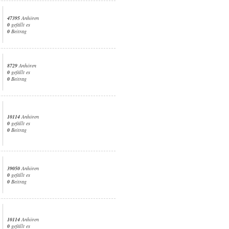
47395
Anhören
0
gefällt es
0
Beitrag
8729
Anhören
0
gefällt es
0
Beitrag
10114
Anhören
0
gefällt es
0
Beitrag
39050
Anhören
0
gefällt es
0
Beitrag
10114
Anhören
0
gefällt es