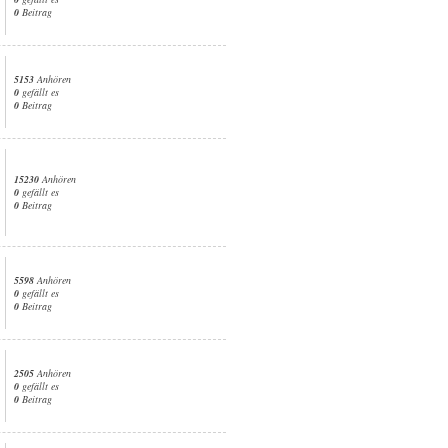
0
Beitrag
5153
Anhören
0
gefällt es
0
Beitrag
15230
Anhören
0
gefällt es
0
Beitrag
5598
Anhören
0
gefällt es
0
Beitrag
2505
Anhören
0
gefällt es
0
Beitrag