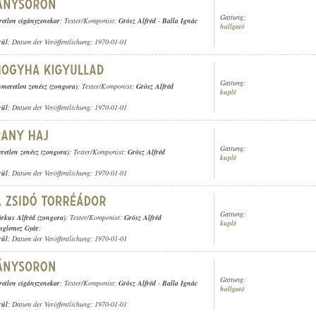
Gattung:
retlen cigányzenekar
; Texter/Komponist:
Grósz Alfréd
-
Balla Ignác
hallgató
rül
; Datum der Veröffentlichung: 1970-01-01
Gattung:
smeretlen zenész (zongora)
; Texter/Komponist:
Grósz Alfréd
kuplé
rül
; Datum der Veröffentlichung: 1970-01-01
Gattung:
eretlen zenész (zongora)
; Texter/Komponist:
Grósz Alfréd
kuplé
rül
; Datum der Veröffentlichung: 1970-01-01
Gattung:
rkus Alfréd (zongora)
; Texter/Komponist:
Grósz Alfréd
kuplé
nglemez Gyár
;
rül
; Datum der Veröffentlichung: 1970-01-01
Gattung:
retlen cigányzenekar
; Texter/Komponist:
Grósz Alfréd
-
Balla Ignác
hallgató
rül
; Datum der Veröffentlichung: 1970-01-01