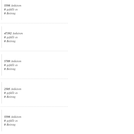
5598
Anhören
0
gefällt es
0
Beitrag
47392
Anhören
0
gefällt es
0
Beitrag
5709
Anhören
0
gefällt es
0
Beitrag
2505
Anhören
0
gefällt es
0
Beitrag
5598
Anhören
0
gefällt es
0
Beitrag