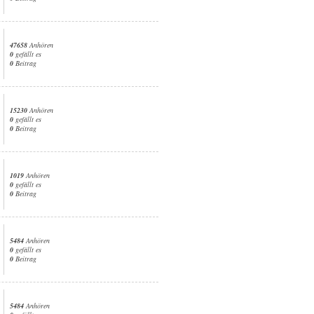
47658
Anhören
0
gefällt es
0
Beitrag
15230
Anhören
0
gefällt es
0
Beitrag
1019
Anhören
0
gefällt es
0
Beitrag
5484
Anhören
0
gefällt es
0
Beitrag
5484
Anhören