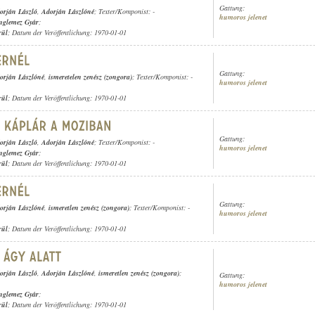
Gattung:
orján László
,
Adorján Lászlóné
; Texter/Komponist: -
humoros jelenet
nglemez Gyár
;
rül
; Datum der Veröffentlichung: 1970-01-01
Gattung:
orján Lászlóné
,
ismeretelen zenész (zongora)
; Texter/Komponist: -
humoros jelenet
rül
; Datum der Veröffentlichung: 1970-01-01
Gattung:
orján László
,
Adorján Lászlóné
; Texter/Komponist: -
humoros jelenet
nglemez Gyár
;
rül
; Datum der Veröffentlichung: 1970-01-01
Gattung:
orján Lászlóné
,
ismeretlen zenész (zongora)
; Texter/Komponist: -
humoros jelenet
rül
; Datum der Veröffentlichung: 1970-01-01
orján László
,
Adorján Lászlóné
,
ismeretlen zenész (zongora)
;
Gattung:
humoros jelenet
nglemez Gyár
;
rül
; Datum der Veröffentlichung: 1970-01-01