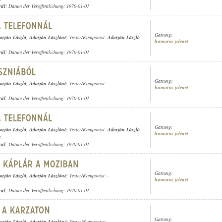
rül
; Datum der Veröffentlichung: 1970-01-01
Gattung:
orján László
,
Adorján Lászlóné
; Texter/Komponist:
Adorján László
humoros jelenet
rül
; Datum der Veröffentlichung: 1970-01-01
Gattung:
orján László
,
Adorján Lászlóné
; Texter/Komponist: -
humoros jelenet
rül
; Datum der Veröffentlichung: 1970-01-01
Gattung:
orján László
,
Adorján Lászlóné
; Texter/Komponist:
Adorján László
humoros jelenet
;
rül
; Datum der Veröffentlichung: 1970-01-01
Gattung:
orján László
,
Adorján Lászlóné
; Texter/Komponist: -
humoros jelenet
rül
; Datum der Veröffentlichung: 1970-01-01
Gattung:
orján László
,
Adorján Lászlóné
; Texter/Komponist: -