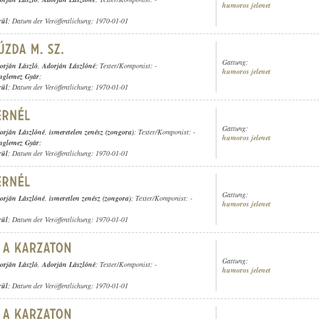
humoros jelenet
rül
; Datum der Veröffentlichung: 1970-01-01
Gattung:
orján László
,
Adorján Lászlóné
; Texter/Komponist: -
humoros jelenet
nglemez Gyár
;
rül
; Datum der Veröffentlichung: 1970-01-01
Gattung:
orján Lászlóné
,
ismeretelen zenész (zongora)
; Texter/Komponist: -
humoros jelenet
nglemez Gyár
;
rül
; Datum der Veröffentlichung: 1970-01-01
Gattung:
orján Lászlóné
,
ismeretlen zenész (zongora)
; Texter/Komponist: -
humoros jelenet
rül
; Datum der Veröffentlichung: 1970-01-01
Gattung:
orján László
,
Adorján Lászlóné
; Texter/Komponist: -
humoros jelenet
rül
; Datum der Veröffentlichung: 1970-01-01