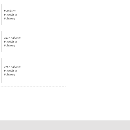
0
Anhören
0
gefällt es
0
Beitrag
2621
Anhören
0
gefällt es
0
Beitrag
2761
Anhören
0
gefällt es
0
Beitrag