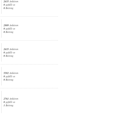
2635
Anhören
0
gefällt es
0
Beitrag
2809
Anhören
0
gefällt es
0
Beitrag
2635
Anhören
0
gefällt es
0
Beitrag
5582
Anhören
0
gefällt es
0
Beitrag
2761
Anhören
0
gefällt es
1
Beitrag