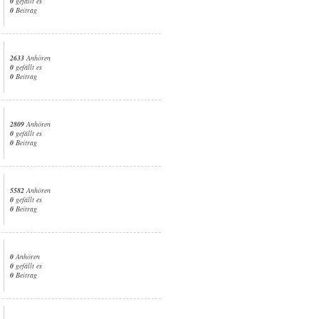
0
gefällt es
0
Beitrag
2633
Anhören
0
gefällt es
0
Beitrag
2809
Anhören
0
gefällt es
0
Beitrag
5582
Anhören
0
gefällt es
0
Beitrag
0
Anhören
0
gefällt es
0
Beitrag