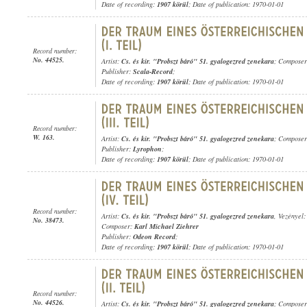
Date of recording:
1907 körül
; Date of publication: 1970-01-01
Record number:
No. 44525.
Artist:
Cs. és kir. "Probszt báró" 51. gyalogezred zenekara
; Compose
Publisher:
Scala-Record
;
Date of recording:
1907 körül
; Date of publication: 1970-01-01
Record number:
W. 163.
Artist:
Cs. és kir. "Probszt báró" 51. gyalogezred zenekara
; Compose
Publisher:
Lyrophon
;
Date of recording:
1907 körül
; Date of publication: 1970-01-01
Record number:
Artist:
Cs. és kir. "Probszt báró" 51. gyalogezred zenekara
, Vezényel
No. 38473.
Composer:
Karl Michael Ziehrer
Publisher:
Odeon Record
;
Date of recording:
1907 körül
; Date of publication: 1970-01-01
Record number:
No. 44526.
Artist:
Cs. és kir. "Probszt báró" 51. gyalogezred zenekara
; Compose