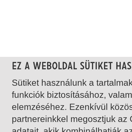
Sütiket használunk a tartalm
funkciók biztosításához, vala
elemzéséhez. Ezenkívül közö
partnereinkkel megosztjuk az
adatait, akik kombinálhatják a