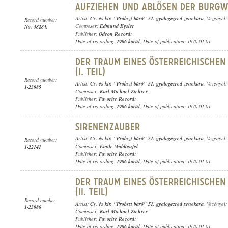
Artist:
Cs. és kir. "Probszt báró" 51. gyalogezred zenekara
, Vezényel
Record number:
Composer:
Edmund Eysler
No. 38284.
Publisher:
Odeon Record
;
Date of recording:
1906 körül
; Date of publication: 1970-01-01
Record number:
Artist:
Cs. és kir. "Probszt báró" 51. gyalogezred zenekara
, Vezényel
1-23085
Composer:
Karl Michael Ziehrer
Publisher:
Favorite Record
;
Date of recording:
1906 körül
; Date of publication: 1970-01-01
Artist:
Cs. és kir. "Probszt báró" 51. gyalogezred zenekara
, Vezényel
Record number:
Composer:
Émile Waldteufel
1-22141
Publisher:
Favorite Record
;
Date of recording:
1906 körül
; Date of publication: 1970-01-01
Record number:
Artist:
Cs. és kir. "Probszt báró" 51. gyalogezred zenekara
, Vezényel
1-23086
Composer:
Karl Michael Ziehrer
Publisher:
Favorite Record
;
Date of recording:
1906 körül
; Date of publication: 1970-01-01