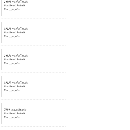
14903
meghallgatás
0
hallgató kedveli
0
hozzászólás
39133
meghallgatás
0
hallgató kedveli
0
hozzászólás
14856
meghallgatás
0
hallgató kedveli
0
hozzászólás
39137
meghallgatás
0
hallgató kedveli
0
hozzászólás
7084
meghallgatás
0
hallgató kedveli
0
hozzászólás