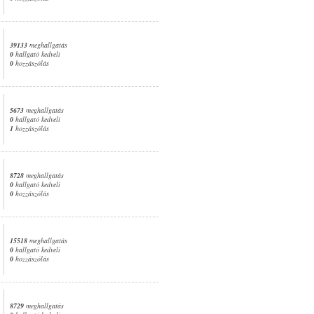
39133
meghallgatás
0
hallgató kedveli
0
hozzászólás
5673
meghallgatás
0
hallgató kedveli
1
hozzászólás
8728
meghallgatás
0
hallgató kedveli
0
hozzászólás
15518
meghallgatás
0
hallgató kedveli
0
hozzászólás
8729
meghallgatás