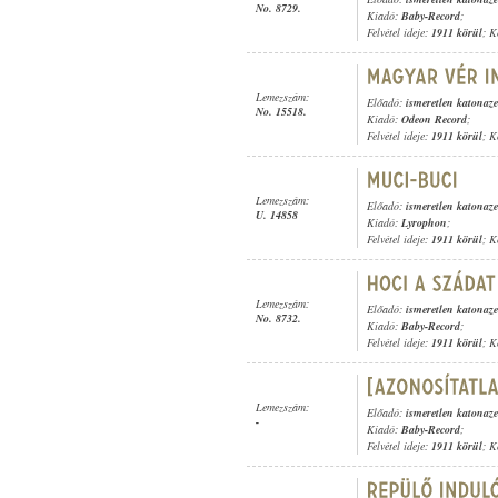
No. 8729.
Kiadó:
Baby-Record
;
Felvétel ideje:
1911 körül
; K
Lemezszám:
Előadó:
ismeretlen katonaz
No. 15518.
Kiadó:
Odeon Record
;
Felvétel ideje:
1911 körül
; K
Lemezszám:
Előadó:
ismeretlen katonaz
U. 14858
Kiadó:
Lyrophon
;
Felvétel ideje:
1911 körül
; K
Lemezszám:
Előadó:
ismeretlen katonaz
No. 8732.
Kiadó:
Baby-Record
;
Felvétel ideje:
1911 körül
; K
Lemezszám:
Előadó:
ismeretlen katonaz
-
Kiadó:
Baby-Record
;
Felvétel ideje:
1911 körül
; K