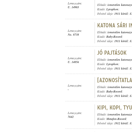
Lemezszám:
Előadó:
ismeretlen katonaz
U. 14903
Kiadó:
Lyrophon
;
Felvétel ideje:
1911 körül
; K
Lemezszám:
Előadó:
ismeretlen katonaz
No. 8738
Kiadó:
Baby-Record
;
Felvétel ideje:
1911 körül
; K
Lemezszám:
Előadó:
ismeretlen katonaz
U. 14856
Kiadó:
Lyrophon
;
Felvétel ideje:
1911 körül
; K
Lemezszám:
Előadó:
ismeretlen katonaz
-
Kiadó:
Baby-Record
;
Felvétel ideje:
1911 körül
; K
Lemezszám:
Előadó:
ismeretlen katonaz
7642
Kiadó:
Metafon-Record
;
Felvétel ideje:
1912 körül
; K