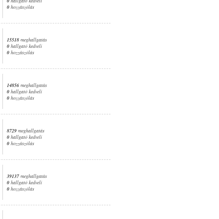
0
hallgató kedveli
0
hozzászólás
15518
meghallgatás
0
hallgató kedveli
0
hozzászólás
14856
meghallgatás
0
hallgató kedveli
0
hozzászólás
8729
meghallgatás
0
hallgató kedveli
0
hozzászólás
39137
meghallgatás
0
hallgató kedveli
0
hozzászólás