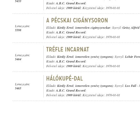
5433
Kiadó:
A.B.C. Grand Record
;
Felvétel ideje:
1909 körül
; Közzététel ideje: 1970-01-01
Lemezszám:
Előadó:
Király Ernő
,
ismeretlen cigányzenekar
; Szerző:
Grósz Alfréd
5598
Kiadó:
A.B.C. Grand Record
;
Felvétel ideje:
1909 körül
; Közzététel ideje: 1970-01-01
Lemezszám:
Előadó:
Király Ernő
,
ismeretlen zenész (zongora)
; Szerző:
Lehár Fer
5464
Kiadó:
A.B.C. Grand Record
;
Felvétel ideje:
1909 körül
; Közzététel ideje: 1970-01-01
Lemezszám:
Előadó:
Király Ernő
,
ismeretlen zenész (zongora)
; Szerző:
Leo Fall
-
5465
Kiadó:
A.B.C. Grand Record
;
Felvétel ideje:
1909 körül
; Közzététel ideje: 1970-01-01