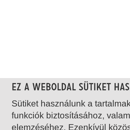
Sütiket használunk a tartalm
funkciók biztosításához, vala
elemzéséhez. Ezenkívül közö